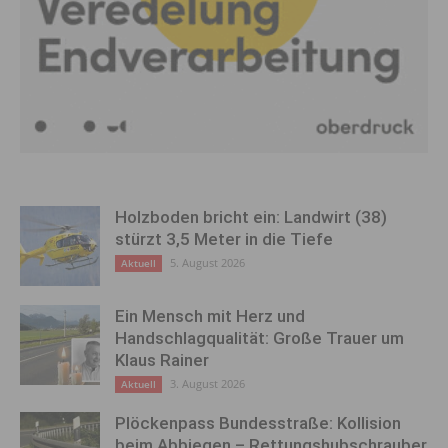
Holzboden bricht ein: Landwirt (38)
stürzt 3,5 Meter in die Tiefe
5. August 2026
Aktuell
Ein Mensch mit Herz und
Handschlagqualität: Große Trauer um
Klaus Rainer
3. August 2026
Aktuell
Plöckenpass Bundesstraße: Kollision
beim Abbiegen – Rettungshubschrauber