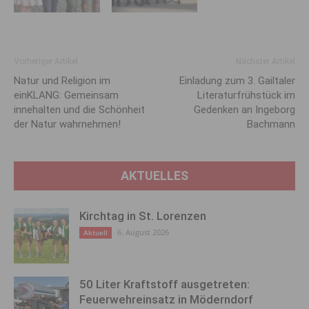
Vorheriger Artikel
Nächster Artikel
Natur und Religion im
Einladung zum 3. Gailtaler
einKLANG: Gemeinsam
Literaturfrühstück im
innehalten und die Schönheit
Gedenken an Ingeborg
der Natur wahrnehmen!
Bachmann
AKTUELLES
Kirchtag in St. Lorenzen
6. August 2026
Aktuell
50 Liter Kraftstoff ausgetreten:
Feuerwehreinsatz in Möderndorf