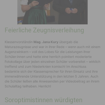
Feierliche Zeugnisverleihung
Klassenvorständin
Mag. Jana Kury
übergab die
Maturazeugnisse und war in ihrer Rede – wenn auch mit einem
Augenzwinkern – voll des Lobes für die Leistungen ihrer
Schüler:innen und hatte eine herrlich poinitert moderierte
Fotokollage über jeden einzelnen Schüler vorbereitet – wirklich
treffend und zum Niederknien komisch! Im Anschluss
bedankte sich der Klassensprecher für ihren Einsatz und ihre
immerwährende Unterstützung in den letzten 5 Jahren. Auch
die Schüler ließen alle Anwesenden per Videobeitrag an ihrem
Schulalltag teilhaben. Herrlich!
Soroptimistinnen würdigten