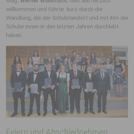
Mag.
Werner Wölbitsch
, hieß alle herzlich
willkommen und führte kurz durch die
Wandlung, die der Schulstandort und mit ihm die
Schuler:innen in den letzten Jahren durchlebt
haben.
Feiern und Abschiednehmen