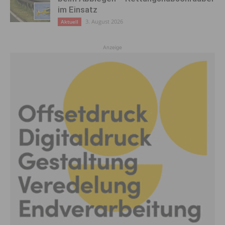
im Einsatz
3. August 2026
Aktuell
Anzeige