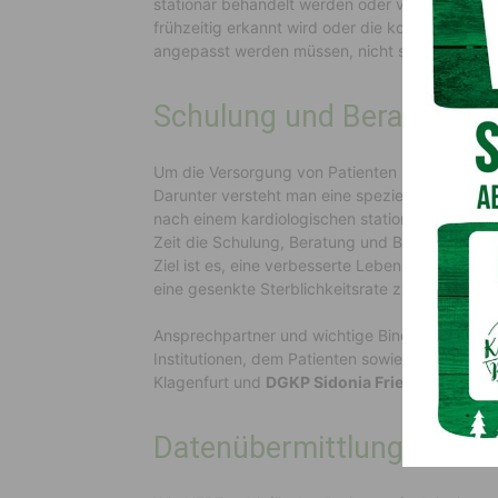
stationär behandelt werden oder versterben vor
frühzeitig erkannt wird oder die komplexe An
angepasst werden müssen, nicht stattfinden ko
Schulung und Beratung
Um die Versorgung von Patienten mit Herzinsu
Darunter versteht man eine spezielle telemediz
nach einem kardiologischen stationären Aufentha
Zeit die Schulung, Beratung und Begleitung der
Ziel ist es, eine verbesserte Lebensqualität,
eine gesenkte Sterblichkeitsrate zu erreichen.
Ansprechpartner und wichtige Bindeglieder z
Institutionen, dem Patienten sowie den Angehö
Klagenfurt und
DGKP Sidonia Friedl
aus dem LK
Datenübermittlung