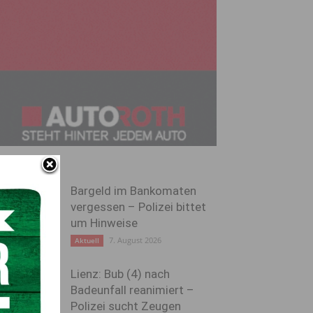
Bargeld im Bankomaten
vergessen – Polizei bittet
um Hinweise
7. August 2026
Aktuell
Lienz: Bub (4) nach
Badeunfall reanimiert –
Polizei sucht Zeugen