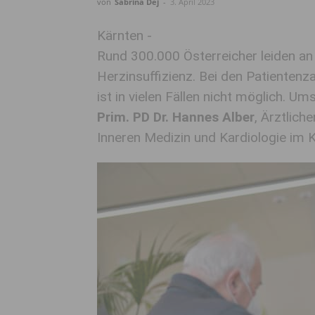
von
Sabrina Dej
-
3. April 2023
Kärnten -
Rund 300.000 Österreicher leiden a
Herzinsuffizienz. Bei den Patientenza
ist in vielen Fällen nicht möglich. Um
Prim. PD Dr. Hannes Alber
, Ärztlich
Inneren Medizin und Kardiologie im 