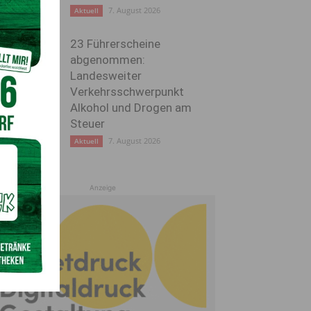
7. August 2026
Aktuell
23 Führerscheine
abgenommen:
Landesweiter
Verkehrsschwerpunkt
Alkohol und Drogen am
Steuer
7. August 2026
Aktuell
Anzeige