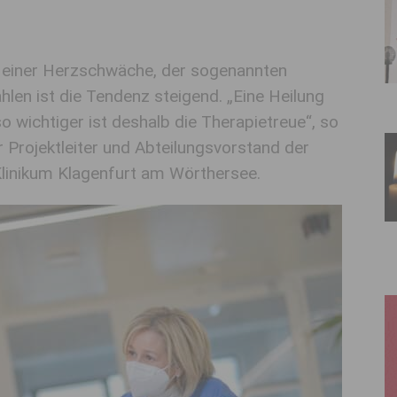
n einer Herzschwäche, der sogenannten
hlen ist die Tendenz steigend. „Eine Heilung
so wichtiger ist deshalb die Therapietreue“, so
er Projektleiter und Abteilungsvorstand der
Klinikum Klagenfurt am Wörthersee.