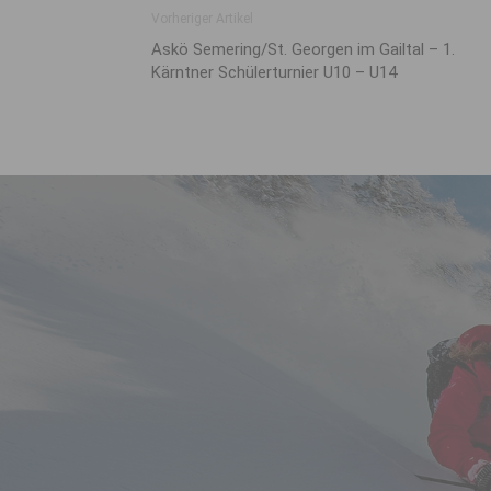
Vorheriger Artikel
Askö Semering/St. Georgen im Gailtal – 1.
Kärntner Schülerturnier U10 – U14