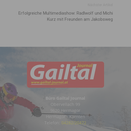
Nächster Artikel
Erfolgreiche Multimediashow: Radlwolf und Michi
Kurz mit Freunden am Jakobsweg
Büro Gailtal Journal
Obervellach 99
9620 Hermagor
Hermagor - Kärnten
Telefon:
04282/20472