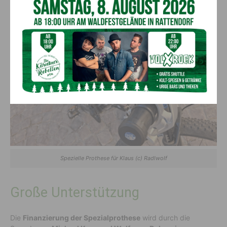
Spezielle Prothese für Klaus (c) Radlwolf
Große Unterstützung
Die
Finanzierung der Spezialprothese
wird durch die