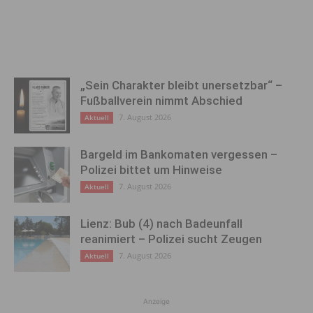
„Sein Charakter bleibt unersetzbar“ –
Fußballverein nimmt Abschied
7. August 2026
Aktuell
Bargeld im Bankomaten vergessen –
Polizei bittet um Hinweise
7. August 2026
Aktuell
Lienz: Bub (4) nach Badeunfall
reanimiert – Polizei sucht Zeugen
7. August 2026
Aktuell
Anzeige