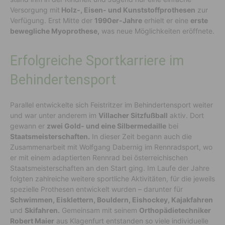
Versorgung mit
Holz-, Eisen- und Kunststoffprothesen
zur
Verfügung. Erst Mitte der
1990er-Jahre
erhielt er eine
erste
bewegliche Myoprothese,
was neue Möglichkeiten eröffnete.
Erfolgreiche Sportkarriere im
Behindertensport
Parallel entwickelte sich Feistritzer im Behindertensport weiter
und war unter anderem im
Villacher Sitzfußball
aktiv. Dort
gewann er
zwei Gold- und eine Silbermedaille
bei
Staatsmeisterschaften.
In dieser Zeit begann auch die
Zusammenarbeit mit Wolfgang Dabernig im Rennradsport, wo
er mit einem adaptierten Rennrad bei österreichischen
Staatsmeisterschaften an den Start ging. Im Laufe der Jahre
folgten zahlreiche weitere sportliche Aktivitäten, für die jeweils
spezielle Prothesen entwickelt wurden – darunter für
Schwimmen, Eisklettern, Bouldern, Eishockey, Kajakfahren
und
Skifahren.
Gemeinsam mit seinem
Orthopädietechniker
Robert Maier
aus Klagenfurt entstanden so viele individuelle