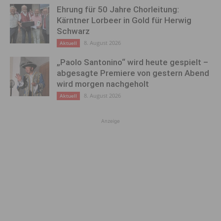
Ehrung für 50 Jahre Chorleitung:
Kärntner Lorbeer in Gold für Herwig
Schwarz
8. August 2026
Aktuell
„Paolo Santonino“ wird heute gespielt –
abgesagte Premiere von gestern Abend
wird morgen nachgeholt
8. August 2026
Aktuell
Anzeige