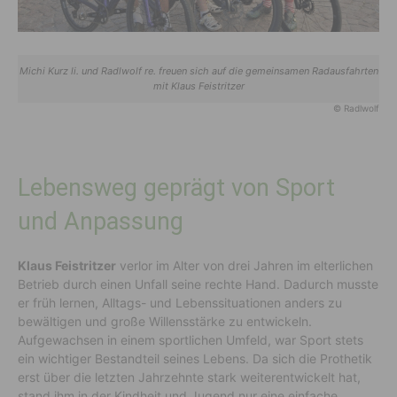
Michi Kurz li. und Radlwolf re. freuen sich auf die gemeinsamen Radausfahrten
mit Klaus Feistritzer
© Radlwolf
Lebensweg geprägt von Sport
und Anpassung
Klaus Feistritzer
verlor im Alter von drei Jahren im elterlichen
Betrieb durch einen Unfall seine rechte Hand. Dadurch musste
er früh lernen, Alltags- und Lebenssituationen anders zu
bewältigen und große Willensstärke zu entwickeln.
Aufgewachsen in einem sportlichen Umfeld, war Sport stets
ein wichtiger Bestandteil seines Lebens. Da sich die Prothetik
erst über die letzten Jahrzehnte stark weiterentwickelt hat,
stand ihm in der Kindheit und Jugend nur eine einfache