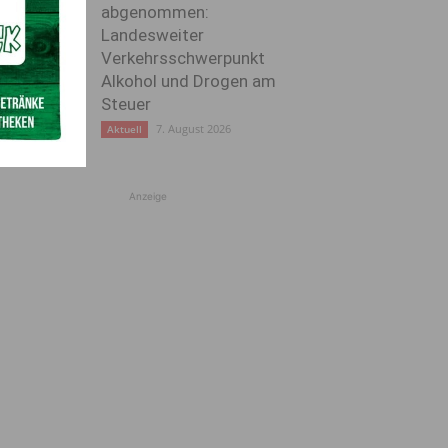
abgenommen:
Landesweiter
Verkehrsschwerpunkt
Alkohol und Drogen am
Steuer
7. August 2026
Aktuell
Anzeige