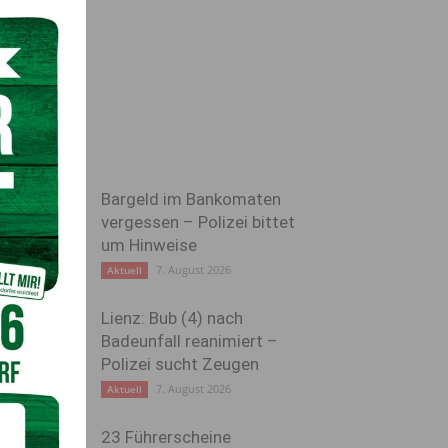
Bargeld im Bankomaten
vergessen – Polizei bittet
um Hinweise
7. August 2026
Aktuell
Lienz: Bub (4) nach
Badeunfall reanimiert –
Polizei sucht Zeugen
7. August 2026
Aktuell
23 Führerscheine