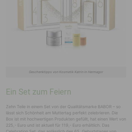
Geschenktipps von Kosmetik Katrin in Hermagor
Ein Set zum Feiern
Zehn Teile in einem Set von der Qualitätsmarke BABOR – so
lässt sich Schönheit am Muttertag perfekt zelebrieren. Die
Box ist mit hochwertigen Produkten gefüllt, hat einen Wert von
225,- Euro und ist aktuell für 119,- Euro erhältlich. Das
Celebration Set, das anlässlich des 65. Geburtstages von