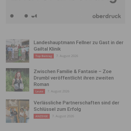
Landeshauptmann Fellner zu Gast in der
Gailtal Klinik
7. August 2026
Top Beitrag
Zwischen Familie & Fantasie – Zoe
Drumbl veröffentlicht ihren zweiten
Roman
7. August 2026
Leute
Verlässliche Partnerschaften sind der
Schlüssel zum Erfolg
7. August 2026
ANZEIGE