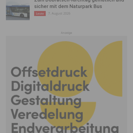
sicher mit dem Naturpark Bus
7. August 2026
Leute
Anzeige