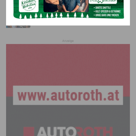
Das NOCKISFEST
6. August 2026
Leute
Anzeige