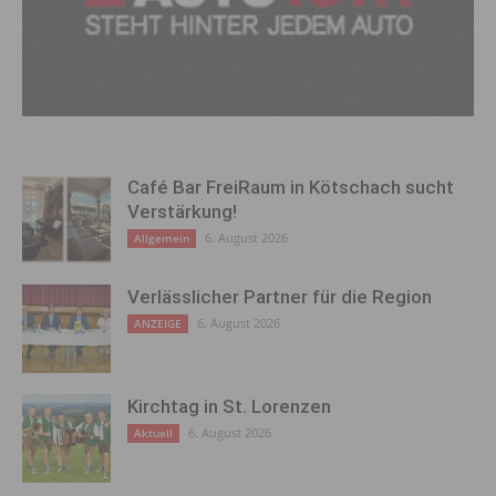
Café Bar FreiRaum in Kötschach sucht
Verstärkung!
6. August 2026
Allgemein
Verlässlicher Partner für die Region
6. August 2026
ANZEIGE
Kirchtag in St. Lorenzen
6. August 2026
Aktuell