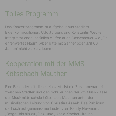
Tolles Programm!
Das Konzertprogramm ist aufgebaut aus Stadlers
Eigenkompositionen, Udo Jürgens und Konstantin Wecker
Interpretationen, natürlich dürfen auch Gassenhauer wie „Ein
ehrenwertes Haus“, „Aber bitte mit Sahne“ oder „Mit 66
Jahren“ nicht zu kurz kommen.
Kooperation mit der MMS
Kötschach-Mauthen
Eine Besonderheit dieses Konzerts ist die Zusammenarbeit
zwischen
Stadler
und den SchülerInnen der 2m Musikklasse
der Musikmittelschule Kötschach-Mauthen unter der
musikalischen Leitung von
Christina Assek
. Das Publikum
darf sich auf gemeinsame Lieder von „Randy Newman“,
„Berge“ bis hin zu „Pink“ und „Uncle Kracker“ freuen!