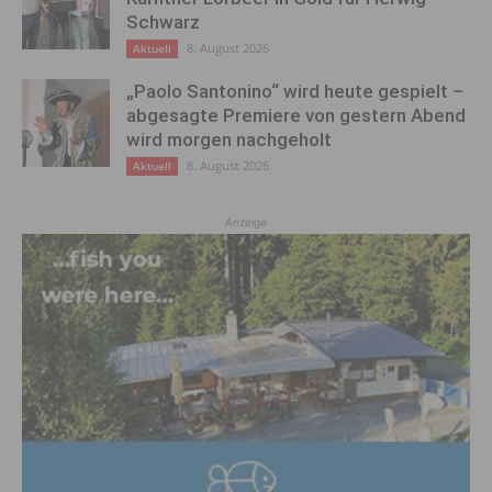
Schwarz
8. August 2026
Aktuell
„Paolo Santonino“ wird heute gespielt –
abgesagte Premiere von gestern Abend
wird morgen nachgeholt
8. August 2026
Aktuell
Anzeige