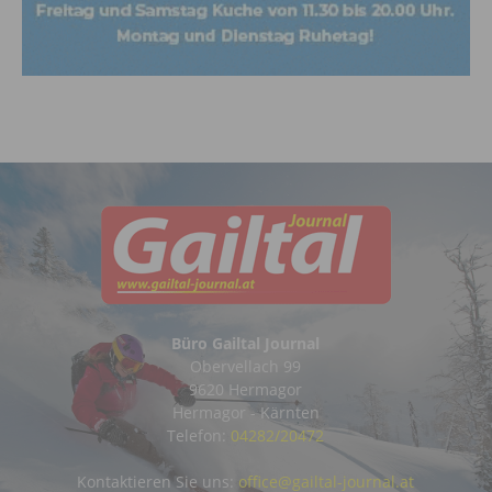
Büro Gailtal Journal
Obervellach 99
9620 Hermagor
Hermagor - Kärnten
Telefon:
04282/20472
Kontaktieren Sie uns:
office@gailtal-journal.at