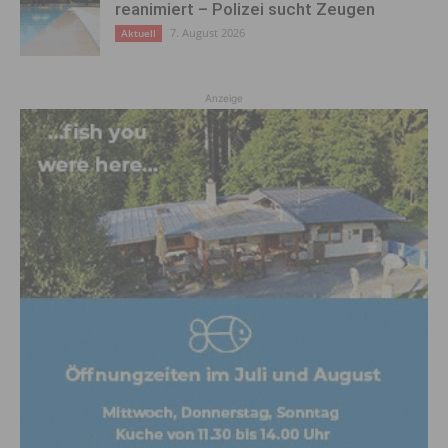
reanimiert – Polizei sucht Zeugen
7. August 2026
Aktuell
Anzeige