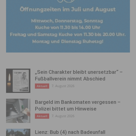
„Sein Charakter bleibt unersetzbar“ –
Fußballverein nimmt Abschied
7. August 2026
Aktuell
Bargeld im Bankomaten vergessen –
Polizei bittet um Hinweise
7. August 2026
Aktuell
Lienz: Bub (4) nach Badeunfall