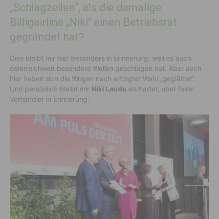
„Schlagzeilen“, als die damalige
Billigairline „Niki“ einen Betriebsrat
gegründet hat?
Dies bleibt mir hier besonders in Erinnerung, weil es auch
österreichweit besondere Wellen geschlagen hat. Aber auch
hier haben sich die Wogen nach erfolgter Wahl „geglättet“.
Und persönlich bleibt mir
Niki Lauda
als harter, aber fairer
Verhandler in Erinnerung.