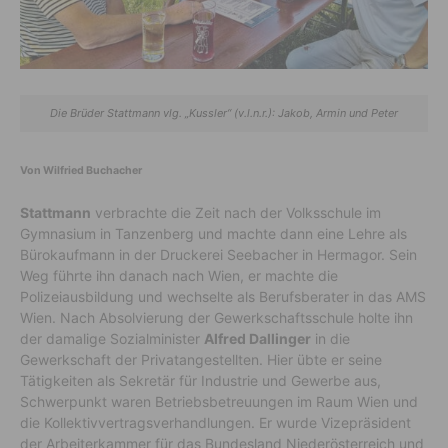
Die Brüder Stattmann vlg. „Kussler“ (v.l.n.r.): Jakob, Armin und Peter
Von Wilfried Buchacher
Stattmann
verbrachte die Zeit nach der Volksschule im
Gymnasium in Tanzenberg und machte dann eine Lehre als
Bürokaufmann in der Druckerei Seebacher in Hermagor. Sein
Weg führte ihn danach nach Wien, er machte die
Polizeiausbildung und wechselte als Berufsberater in das AMS
Wien. Nach Absolvierung der Gewerkschaftsschule holte ihn
der damalige Sozialminister
Alfred Dallinger
in die
Gewerkschaft der Privatangestellten. Hier übte er seine
Tätigkeiten als Sekretär für Industrie und Gewerbe aus,
Schwerpunkt waren Betriebsbetreuungen im Raum Wien und
die Kollektivvertragsverhandlungen. Er wurde Vizepräsident
der Arbeiterkammer für das Bundesland Niederösterreich und