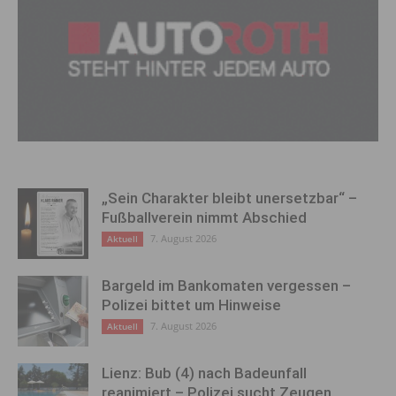
„Sein Charakter bleibt unersetzbar“ –
Fußballverein nimmt Abschied
7. August 2026
Aktuell
Bargeld im Bankomaten vergessen –
Polizei bittet um Hinweise
7. August 2026
Aktuell
Lienz: Bub (4) nach Badeunfall
reanimiert – Polizei sucht Zeugen