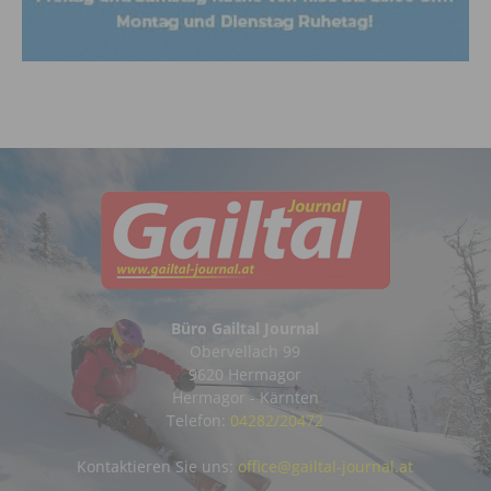
Büro Gailtal Journal
Obervellach 99
9620 Hermagor
Hermagor - Kärnten
Telefon:
04282/20472
Kontaktieren Sie uns:
office@gailtal-journal.at