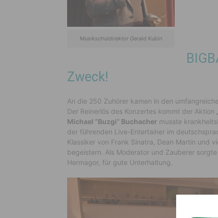
Musikschuldirektor Gerald Kubin
BIGB
Zweck!
An die 250 Zuhörer kamen in den umfangreich
Der Reinerlös des Konzertes kommt der Aktion
„
Michael “Buzgi” Buchacher
musste krankheits
der führenden Live-Entertainer im deutschspra
Klassiker von Frank Sinatra, Dean Martin und vi
begeistern. Als Moderator und Zauberer sorgte
Hermagor, für gute Unterhaltung.