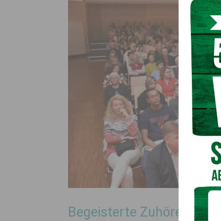
Begeisterte Zuhörer