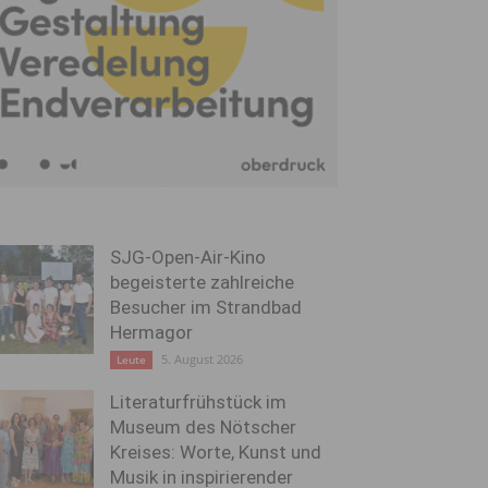
SJG-Open-Air-Kino
begeisterte zahlreiche
Besucher im Strandbad
Hermagor
5. August 2026
Leute
Literaturfrühstück im
Museum des Nötscher
Kreises: Worte, Kunst und
Musik in inspirierender