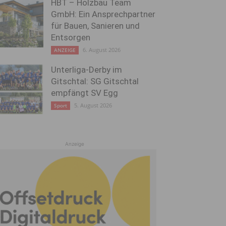
HBT – Holzbau Team
GmbH: Ein Ansprechpartner
für Bauen, Sanieren und
Entsorgen
6. August 2026
ANZEIGE
Unterliga-Derby im
Gitschtal: SG Gitschtal
empfängt SV Egg
5. August 2026
Sport
Anzeige