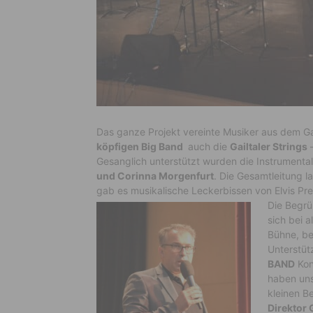
Das ganze Projekt vereinte Musiker aus dem Ga
köpfigen Big Band
auch die
Gailtaler Strings
–
Gesanglich unterstützt wurden die Instrumenta
und Corinna Morgenfurt
. Die Gesamtleitung 
gab es musikalische Leckerbissen von Elvis Pre
Die Begrü
sich bei a
Bühne, be
Unterstüt
BAND
Kon
haben uns
kleinen Be
Direktor 