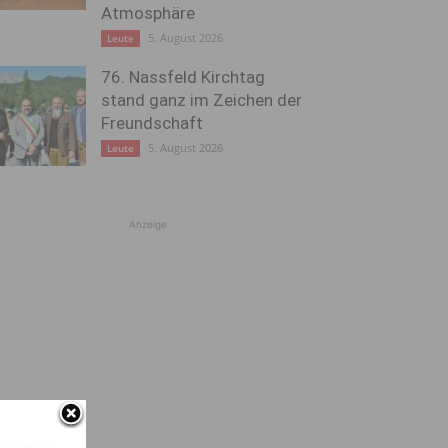
Atmosphäre
5. August 2026
Leute
76. Nassfeld Kirchtag
stand ganz im Zeichen der
Freundschaft
5. August 2026
Leute
Anzeige