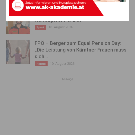
Höchste alpine Qualifikation für
Hermagorer Polizist
10. August 2026
Sport
FPÖ – Berger zum Equal Pension Day:
„Die Leistung von Kärntner Frauen muss
sich...
10. August 2026
Politik
Anzeige