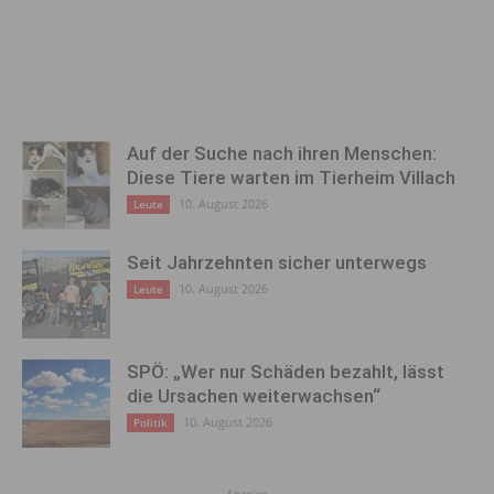
Auf der Suche nach ihren Menschen:
Diese Tiere warten im Tierheim Villach
10. August 2026
Leute
Seit Jahrzehnten sicher unterwegs
10. August 2026
Leute
SPÖ: „Wer nur Schäden bezahlt, lässt
die Ursachen weiterwachsen“
10. August 2026
Politik
Anzeige