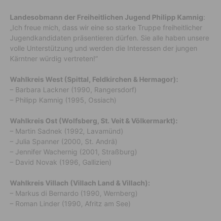
Landesobmann der Freiheitlichen Jugend Philipp Kamnig
:
„Ich freue mich, dass wir eine so starke Truppe freiheitlicher
Jugendkandidaten präsentieren dürfen. Sie alle haben unsere
volle Unterstützung und werden die Interessen der jungen
Kärntner würdig vertreten!“
Wahlkreis West (Spittal, Feldkirchen & Hermagor):
– Barbara Lackner (1990, Rangersdorf)
– Philipp Kamnig (1995, Ossiach)
Wahlkreis Ost (Wolfsberg, St. Veit & Völkermarkt):
– Martin Sadnek (1992, Lavamünd)
– Julia Spanner (2000, St. Andrä)
– Jennifer Wachernig (2001, Straßburg)
– David Novak (1996, Gallizien)
Wahlkreis Villach (Villach Land & Villach):
– Markus di Bernardo (1990, Wernberg)
– Roman Linder (1990, Afritz am See)