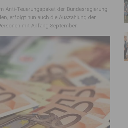
m Anti-Teuerungspaket der Bundesregierung
den, erfolgt nun auch die Auszahlung der
Personen mit Anfang September.