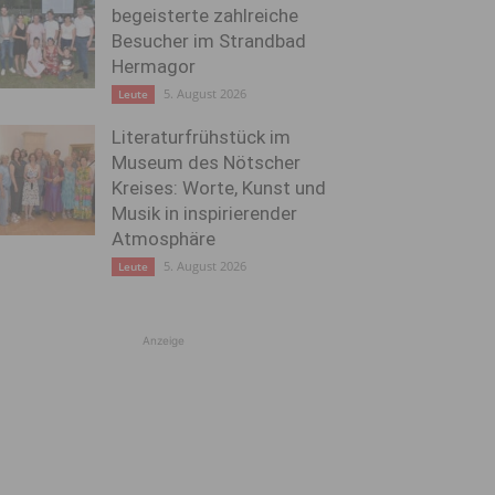
begeisterte zahlreiche
Besucher im Strandbad
Hermagor
5. August 2026
Leute
Literaturfrühstück im
Museum des Nötscher
Kreises: Worte, Kunst und
Musik in inspirierender
Atmosphäre
5. August 2026
Leute
Anzeige