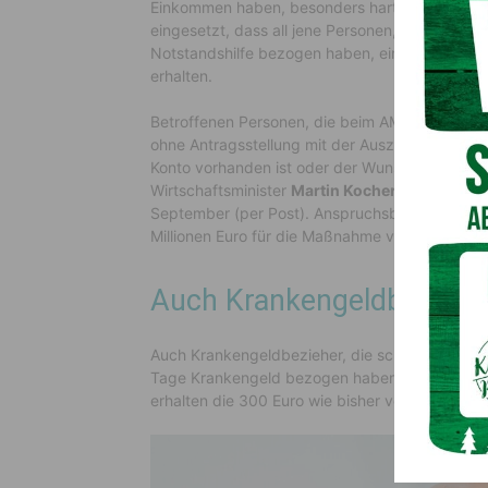
Einkommen haben, besonders hart. Aus diesem 
eingesetzt, dass all jene Personen, die im Mai
Notstandshilfe bezogen haben, eine Einmalzahl
erhalten.
Betroffenen Personen, die beim AMS arbeitslos
ohne Antragsstellung mit der Auszahlung des Ar
Konto vorhanden ist oder der Wunsch besteht – 
Wirtschaftsminister
Martin Kocher
(ÖVP). Die A
September (per Post). Anspruchsberechtigt si
Millionen Euro für die Maßnahme vorgesehen.
Auch Krankengeldbezieher
Auch Krankengeldbezieher, die schon vorher ar
Tage Krankengeld bezogen haben, sind anspruc
erhalten die 300 Euro wie bisher vom Krankenv