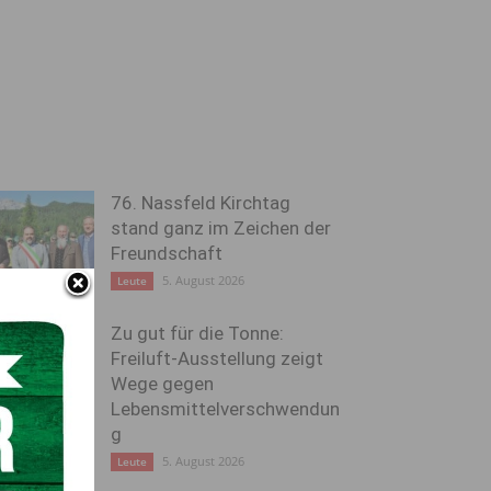
76. Nassfeld Kirchtag
stand ganz im Zeichen der
Freundschaft
5. August 2026
Leute
Zu gut für die Tonne:
Freiluft-Ausstellung zeigt
Wege gegen
Lebensmittelverschwendun
g
5. August 2026
Leute