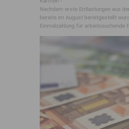
Kärnten -
Nachdem erste Entlastungen aus de
bereits im August bereitgestellt wur
Einmalzahlung für arbeitssuchende 