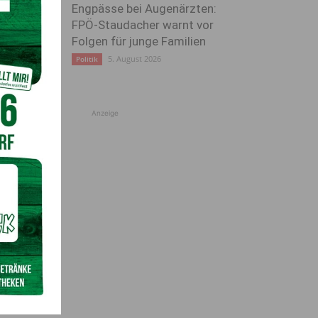
Engpässe bei Augenärzten:
FPÖ-Staudacher warnt vor
Folgen für junge Familien
5. August 2026
Politik
Anzeige