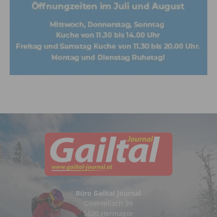
Büro Gailtal Journal
Obervellach 99
9620 Hermagor