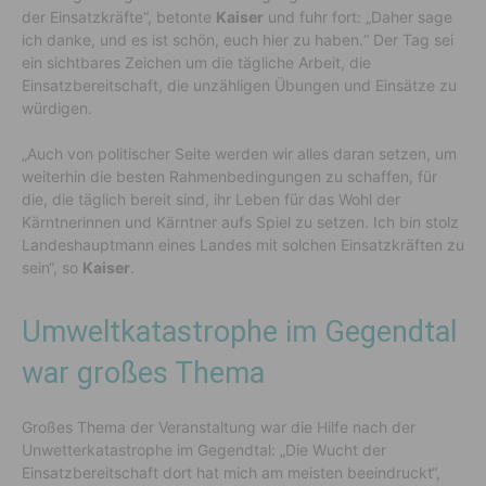
der Einsatzkräfte“, betonte
Kaiser
und fuhr fort: „Daher sage
ich danke, und es ist schön, euch hier zu haben.“ Der Tag sei
ein sichtbares Zeichen um die tägliche Arbeit, die
Einsatzbereitschaft, die unzähligen Übungen und Einsätze zu
würdigen.
„Auch von politischer Seite werden wir alles daran setzen, um
weiterhin die besten Rahmenbedingungen zu schaffen, für
die, die täglich bereit sind, ihr Leben für das Wohl der
Kärntnerinnen und Kärntner aufs Spiel zu setzen. Ich bin stolz
Landeshauptmann eines Landes mit solchen Einsatzkräften zu
sein“, so
Kaiser
.
Umweltkatastrophe im Gegendtal
war großes Thema
Großes Thema der Veranstaltung war die Hilfe nach der
Unwetterkatastrophe im Gegendtal: „Die Wucht der
Einsatzbereitschaft dort hat mich am meisten beeindruckt“,