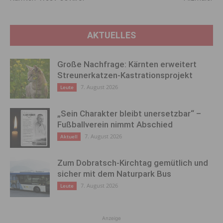
AKTUELLES
Große Nachfrage: Kärnten erweitert
Streunerkatzen-Kastrationsprojekt
7. August 2026
Leute
„Sein Charakter bleibt unersetzbar“ –
Fußballverein nimmt Abschied
7. August 2026
Aktuell
Zum Dobratsch-Kirchtag gemütlich und
sicher mit dem Naturpark Bus
7. August 2026
Leute
Anzeige