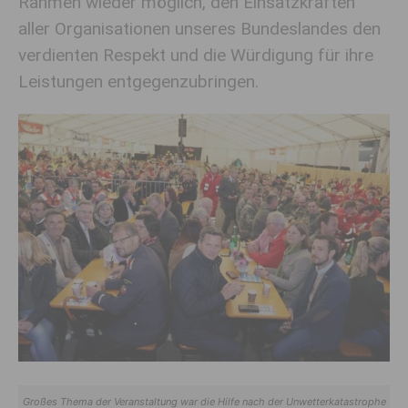
Rahmen wieder möglich, den Einsatzkräften
aller Organisationen unseres Bundeslandes den
verdienten Respekt und die Würdigung für ihre
Leistungen entgegenzubringen.
Großes Thema der Veranstaltung war die Hilfe nach der Unwetterkatastrophe