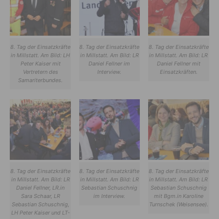
8. Tag der Einsatzkräfte
8. Tag der Einsatzkräfte
8. Tag der Einsatzkräfte
in Millstatt. Am Bild: LH
in Millstatt. Am Bild: LR
in Millstatt. Am Bild: LR
Peter Kaiser mit
Daniel Fellner im
Daniel Fellner mit
Vertretern des
Interview.
Einsatzkräften.
Samariterbundes.
8. Tag der Einsatzkräfte
8. Tag der Einsatzkräfte
8. Tag der Einsatzkräfte
in Millstatt. Am Bild: LR
in Millstatt. Am Bild: LR
in Millstatt. Am Bild: LR
Daniel Fellner, LR.in
Sebastian Schuschnig
Sebastian Schuschnig
Sara Schaar, LR
im Interview.
mit Bgm.in Karoline
Sebastian Schuschnig,
Turnschek (Weisensee).
LH Peter Kaiser und LT-