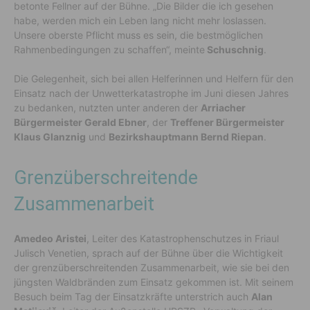
betonte Fellner auf der Bühne. „Die Bilder die ich gesehen
habe, werden mich ein Leben lang nicht mehr loslassen.
Unsere oberste Pflicht muss es sein, die bestmöglichen
Rahmenbedingungen zu schaffen“, meinte
Schuschnig
.
Die Gelegenheit, sich bei allen Helferinnen und Helfern für den
Einsatz nach der Unwetterkatastrophe im Juni diesen Jahres
zu bedanken, nutzten unter anderen der
Arriacher
Bürgermeister Gerald Ebner
, der
Treffener Bürgermeister
Klaus Glanznig
und
Bezirkshauptmann Bernd Riepan
.
Grenzüberschreitende
Zusammenarbeit
Amedeo Aristei
, Leiter des Katastrophenschutzes in Friaul
Julisch Venetien, sprach auf der Bühne über die Wichtigkeit
der grenzüberschreitenden Zusammenarbeit, wie sie bei den
jüngsten Waldbränden zum Einsatz gekommen ist. Mit seinem
Besuch beim Tag der Einsatzkräfte unterstrich auch
Alan