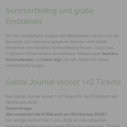
Sommerfeeling und große
Emotionen
Vor der einzigartigen Kulisse des Wörthersees dürfen sich die
Besucher auf zwei unvergessliche Abende voller Musik,
Emotionen und Kärntner Sommerfeeling freuen. Durch das
Programm führen erneut die beliebten Moderatoren
Barbara
Schöneberger
und
Hans
Sigl,
die seit Jahren für beste
Unterhaltung sorgen.
Gailtal Journal verlost 1×2 Tickets
Das Gailtal Journal verlost 1×2 Tickets für die STARnacht am
Wörthersee 2026.
Gewinnfrage:
Wer moderiert die STARnacht am Wörthersee 2026?
Die richtige Antwort bis 7. Juni 2026 an online@gailtal-
journal.at senden und mit etwas Glück live dabei sein. Tickets