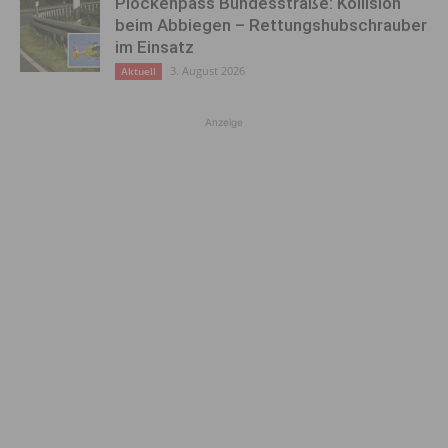
Plöckenpass Bundesstraße: Kollision
beim Abbiegen – Rettungshubschrauber
im Einsatz
3. August 2026
Aktuell
Anzeige