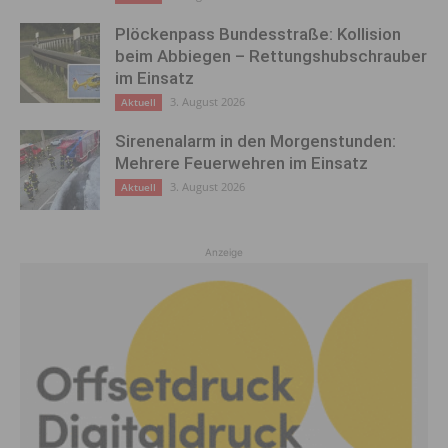
Plöckenpass Bundesstraße: Kollision
beim Abbiegen – Rettungshubschrauber
im Einsatz
3. August 2026
Aktuell
Sirenenalarm in den Morgenstunden:
Mehrere Feuerwehren im Einsatz
3. August 2026
Aktuell
Anzeige