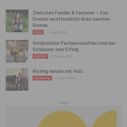
Zwischen Familie & Fantasie – Zoe
Drumbl veröffentlicht ihren zweiten
Roman
7. August 2026
Leute
Verlässliche Partnerschaften sind der
Schlüssel zum Erfolg
7. August 2026
ANZEIGE
Richtig heizen mit Holz
7. August 2026
Top Beitrag
Anzeige