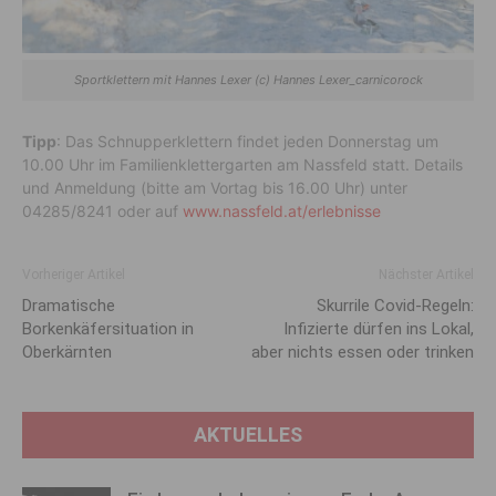
Sportklettern mit Hannes Lexer (c) Hannes Lexer_carnicorock
Tipp
: Das Schnupperklettern findet jeden Donnerstag um
10.00 Uhr im Familienklettergarten am Nassfeld statt. Details
und Anmeldung (bitte am Vortag bis 16.00 Uhr) unter
04285/8241 oder auf
www.nassfeld.at/erlebnisse
Vorheriger Artikel
Nächster Artikel
Dramatische
Skurrile Covid-Regeln:
Borkenkäfersituation in
Infizierte dürfen ins Lokal,
Oberkärnten
aber nichts essen oder trinken
AKTUELLES