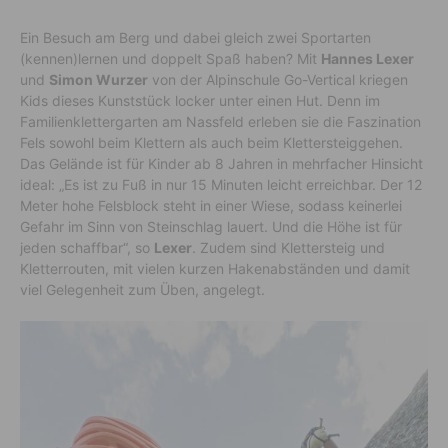
Ein Besuch am Berg und dabei gleich zwei Sportarten
(kennen)lernen und doppelt Spaß haben? Mit
Hannes Lexer
und
Simon Wurzer
von der Alpinschule Go-Vertical kriegen
Kids dieses Kunststück locker unter einen Hut. Denn im
Familienklettergarten am Nassfeld erleben sie die Faszination
Fels sowohl beim Klettern als auch beim Klettersteiggehen.
Das Gelände ist für Kinder ab 8 Jahren in mehrfacher Hinsicht
ideal: „Es ist zu Fuß in nur 15 Minuten leicht erreichbar. Der 12
Meter hohe Felsblock steht in einer Wiese, sodass keinerlei
Gefahr im Sinn von Steinschlag lauert. Und die Höhe ist für
jeden schaffbar“, so
Lexer
. Zudem sind Klettersteig und
Kletterrouten, mit vielen kurzen Hakenabständen und damit
viel Gelegenheit zum Üben, angelegt.