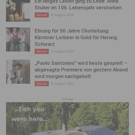
Ein langes Leben ging zu Ende: Anna
Stulier im 106. Lebensjahr verstorben
8. August 2026
Aktuell
Ehrung für 50 Jahre Chorleitung:
Kärntner Lorbeer in Gold für Herwig
Schwarz
8. August 2026
Aktuell
„Paolo Santonino“ wird heute gespielt –
abgesagte Premiere von gestern Abend
wird morgen nachgeholt
8. August 2026
Aktuell
Anzeige