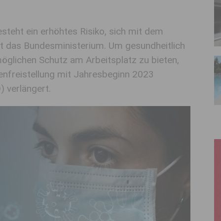
teht ein erhöhtes Risiko, sich mit dem
ert das Bundesministerium. Um gesundheitlich
glichen Schutz am Arbeitsplatz zu bieten,
penfreistellung mit Jahresbeginn 2023
) verlängert.