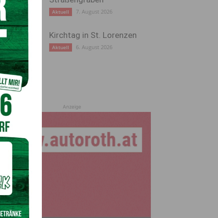
7. August 2026
Aktuell
Kirchtag in St. Lorenzen
6. August 2026
Aktuell
Anzeige