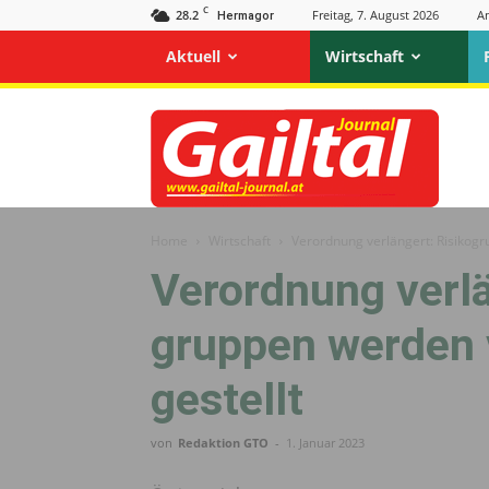
C
28.2
Freitag, 7. August 2026
A
Hermagor
Aktuell
Wirtschaft
Gailtal
Journal
Home
Wirtschaft
Ver­ordnung ver­längert: Risiko­g
Ver­ordnung ver­l
gruppen werden 
gestellt
von
Redaktion GTO
-
1. Januar 2023