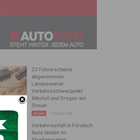
23 Führerscheine
abgenommen:
Landesweiter
Verkehrsschwerpunkt
Alkohol und Drogen am
Steuer
7. August 2026
Aktuell
Verkehrsunfall in Förolach:
Auto landet im
Straßengraben