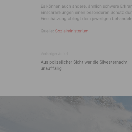
Es können auch andere, ähnlich schwere Erkran
Einschränkungen einen besonderen Schutz durch
Einschätzung obliegt dem jeweiligen behandel
Quelle:
Sozialministerium
Vorheriger Artikel
Aus polizeilicher Sicht war die Silvesternacht
unauffällig