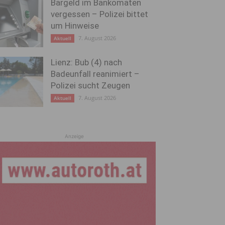
Bargeld im Bankomaten
vergessen – Polizei bittet
um Hinweise
7. August 2026
Aktuell
Lienz: Bub (4) nach
Badeunfall reanimiert –
Polizei sucht Zeugen
7. August 2026
Aktuell
Anzeige