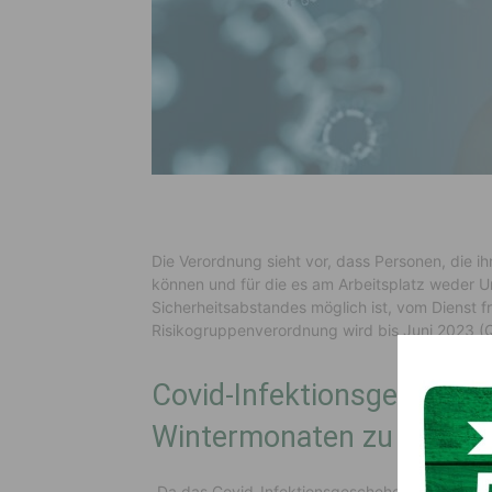
Die Verordnung sieht vor, dass Personen, die ih
können und für die es am Arbeitsplatz weder U
Sicherheitsabstandes möglich ist, vom Dienst f
Risikogruppenverordnung wird bis Juni 2023 (Q
Covid-Infektionsgescheh
Wintermonaten zu
„Da das Covid-Infektionsgeschehen besonders 