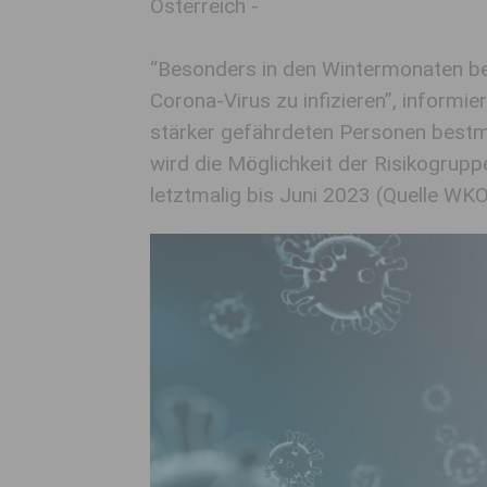
Österreich -
“Besonders in den Wintermonaten bes
Corona-Virus zu infizieren”, informi
stärker gefährdeten Personen bestmö
wird die Möglichkeit der Risikogrup
letztmalig bis Juni 2023 (Quelle WKO