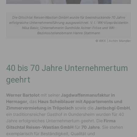
Die Gitschtal Reisen-Wastian GmbH wurde für beeindruckende 70 Jahre
erfolgreiche Unternehmensführung ausgezeichnet. V. l.: WK-Vizepräsidentin
Nika Basic, Unternehmerin Gunthilde Astner-Fröse und WK-
Bezirksstellenobmann Hanns Stattmann
© WKK | Achim Mandler
40 bis 70 Jahre Unternehmertum
geehrt
Werner Bartolot
mit seiner
Jagdwaffenmanufaktur in
Hermagor,
das
Haus Scheiblauer mit Appartements und
Zimmervermietung in Tröpolach
sowie die
Jantschgi GmbH
,
ein traditionsreicher Gasthof in Gundersheim wurden für 40
Jahre erfolgreiches Unternehmertum geehrt. Die
Firma
Gitschtal Reisen-Wastian GmbH
für
70 Jahre
. Sie stehen
exemplarisch für Beständigkeit, Qualität und