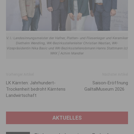
V. l.: Landesinnungsmeister der Hafner, Platten- und Fliesenleger und Keramiker
Diethelm Wendling, WK-Bezirksstellenleiter Christian Wastian, WK-
Vizepräsidentin Nika Basic und WK-Bezirksstellenobmann Hanns Stattmann (c)
WKK | Achim Mandler
Vorheriger Artikel
Nächster Artikel
LK Kärnten: Jahrhundert-
Saison-Eröffnung
Trockenheit bedroht Kärntens
GailtalMuseum 2026
Landwirtschaft
AKTUELLES