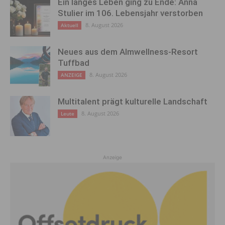
Ein langes Leben ging zu Ende: Anna
Stulier im 106. Lebensjahr verstorben
8. August 2026
Aktuell
Neues aus dem Almwellness-Resort
Tuffbad
8. August 2026
ANZEIGE
Multitalent prägt kulturelle Landschaft
8. August 2026
Leute
Anzeige