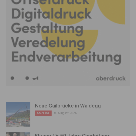
Neue Gailbrücke in Waidegg
8. August 2026
ANZEIGE
Ehrung für 50 Jahre Chorleitung: