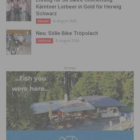
Kärntner Lorbeer in Gold für Herwig
Schwarz
8. August 2026
Aktuell
Neu: Sölle Bike Tröpolach
8. August 2026
ANZEIGE
Anzeige