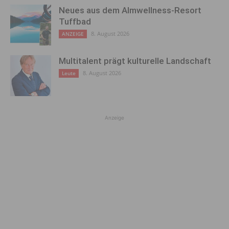
Neues aus dem Almwellness-Resort
Tuffbad
8. August 2026
ANZEIGE
Multitalent prägt kulturelle Landschaft
8. August 2026
Leute
Anzeige