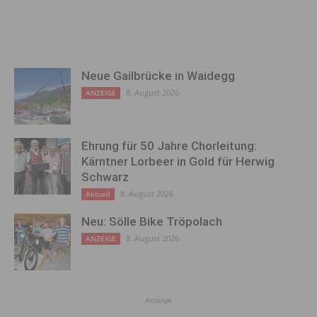
Neue Gailbrücke in Waidegg
8. August 2026
ANZEIGE
Ehrung für 50 Jahre Chorleitung:
Kärntner Lorbeer in Gold für Herwig
Schwarz
8. August 2026
Aktuell
Neu: Sölle Bike Tröpolach
8. August 2026
ANZEIGE
Anzeige