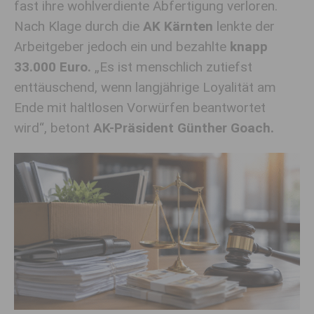
fast ihre wohlverdiente Abfertigung verloren
.
Nach Klag
e
durch
die
AK Kärnten
lenkte der
Arbeitgeber jedoch ein und bezahlte
knapp
33.000 Euro.
„Es ist menschlich zutiefst
enttäuschend, wenn langjährige Loyalität am
Ende mit haltlosen Vorwürfen
beantwortet
wird“, betont
AK-Präsident Günther Goach.