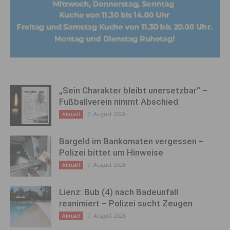
„Sein Charakter bleibt unersetzbar“ –
Fußballverein nimmt Abschied
7. August 2026
Aktuell
Bargeld im Bankomaten vergessen –
Polizei bittet um Hinweise
7. August 2026
Aktuell
Lienz: Bub (4) nach Badeunfall
reanimiert – Polizei sucht Zeugen
7. August 2026
Aktuell