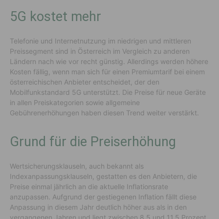
5G kostet mehr
Telefonie und Internetnutzung im niedrigen und mittleren
Preissegment sind in Österreich im Vergleich zu anderen
Ländern nach wie vor recht günstig. Allerdings werden höhere
Kosten fällig, wenn man sich für einen Premiumtarif bei einem
österreichischen Anbieter entscheidet, der den
Mobilfunkstandard 5G unterstützt. Die Preise für neue Geräte
in allen Preiskategorien sowie allgemeine
Gebührenerhöhungen haben diesen Trend weiter verstärkt.
Grund für die Preis­er­höhung
Wertsicherungsklauseln, auch bekannt als
Indexanpassungsklauseln, gestatten es den Anbietern, die
Preise einmal jährlich an die aktuelle Inflationsrate
anzupassen. Aufgrund der gestiegenen Inflation fällt diese
Anpassung in diesem Jahr deutlich höher aus als in den
vergangenen Jahren und liegt zwischen 8,5 und 11,5 Prozent,