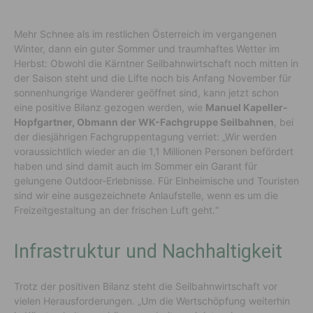
Mehr Schnee als im restlichen Österreich im vergangenen
Winter, dann ein guter Sommer und traumhaftes Wetter im
Herbst: Obwohl die Kärntner Seilbahnwirtschaft noch mitten in
der Saison steht und die Lifte noch bis Anfang November für
sonnenhungrige Wanderer geöffnet sind, kann jetzt schon
eine positive Bilanz gezogen werden, wie
Manuel Kapeller-
Hopfgartner, Obmann der WK-Fachgruppe Seilbahnen
, bei
der diesjährigen Fachgruppentagung verriet: „Wir werden
voraussichtlich wieder an die 1,1 Millionen Personen befördert
haben und sind damit auch im Sommer ein Garant für
gelungene Outdoor-Erlebnisse. Für Einheimische und Touristen
sind wir eine ausgezeichnete Anlaufstelle, wenn es um die
Freizeitgestaltung an der frischen Luft geht.“
Infrastruktur und Nachhaltigkeit
Trotz der positiven Bilanz steht die Seilbahnwirtschaft vor
vielen Herausforderungen. „Um die Wertschöpfung weiterhin