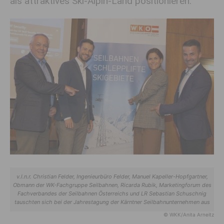
als attraktives Ski-Alpin-Land positionieren.
v.l.n.r. Christian Felder, Ingenieurbüro Felder, Manuel Kapeller-Hopfgartner,
Obmann der WK-Fachgruppe Seilbahnen, Ricarda Rubik, Marketingforum des
Fachverbandes der Seilbahnen Österreichs und LR Sebastian Schuschnig
tauschten sich bei der Jahrestagung der Kärntner Seilbahnunternehmen aus
© WKK/Anita Arneitz