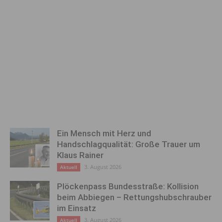
Ein Mensch mit Herz und
Handschlagqualität: Große Trauer um
Klaus Rainer
3. August 2026
Aktuell
Plöckenpass Bundesstraße: Kollision
beim Abbiegen – Rettungshubschrauber
im Einsatz
3. August 2026
Aktuell