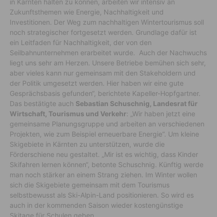
in Kärnten halten zu können, arbeiten wir intensiv an
Zukunftsthemen wie Energie, Nachhaltigkeit und
Investitionen. Der Weg zum nachhaltigen Wintertourismus soll
noch strategischer fortgesetzt werden. Grundlage dafür ist
ein Leitfaden für Nachhaltigkeit, der von den
Seilbahnunternehmen erarbeitet wurde. Auch der Nachwuchs
liegt uns sehr am Herzen. Unsere Betriebe bemühen sich sehr,
aber vieles kann nur gemeinsam mit den Stakeholdern und
der Politik umgesetzt werden. Hier haben wir eine gute
Gesprächsbasis gefunden“, berichtete Kapeller-Hopfgartner.
Das bestätigte auch
Sebastian Schuschnig, Landesrat für
Wirtschaft, Tourismus und Verkehr
: „Wir haben jetzt eine
gemeinsame Planungsgruppe und arbeiten an verschiedenen
Projekten, wie zum Beispiel erneuerbare Energie“. Um kleine
Skigebiete in Kärnten zu unterstützen, wurde die
Förderschiene neu gestaltet. „Mir ist es wichtig, dass Kinder
Skifahren lernen können“, betonte Schuschnig. Künftig werde
man noch stärker an einem Strang ziehen. Im Winter wollen
sich die Skigebiete gemeinsam mit dem Tourismus
selbstbewusst als Ski-Alpin-Land positionieren. So wird es
auch in der kommenden Saison wieder kostengünstige
Skitage für Schulen geben.