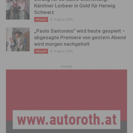
Kärntner Lorbeer in Gold für Herwig
Schwarz
8. August 2026
Aktuell
„Paolo Santonino“ wird heute gespielt –
abgesagte Premiere von gestern Abend
wird morgen nachgeholt
8. August 2026
Aktuell
Anzeige