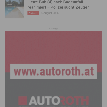
Lienz: Bub (4) nach Badeunfall
reanimiert – Polizei sucht Zeugen
7. August 2026
Aktuell
Anzeige