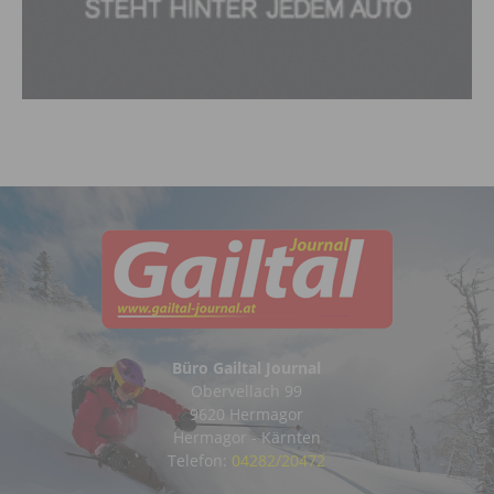
Büro Gailtal Journal
Obervellach 99
9620 Hermagor
Hermagor - Kärnten
Telefon:
04282/20472