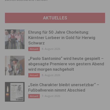
AKTUELLES
Ehrung für 50 Jahre Chorleitung:
Kärntner Lorbeer in Gold für Herwig
Schwarz
8. August 2026
Aktuell
„Paolo Santonino“ wird heute gespielt –
abgesagte Premiere von gestern Abend
wird morgen nachgeholt
8. August 2026
Aktuell
„Sein Charakter bleibt unersetzbar“ –
Fußballverein nimmt Abschied
7. August 2026
Aktuell