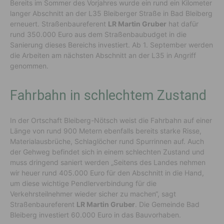
Bereits im Sommer des Vorjahres wurde ein rund ein Kilometer
langer Abschnitt an der L35 Bleiberger Straße in Bad Bleiberg
erneuert. Straßenbaureferent
LR Martin Gruber
hat dafür
rund 350.000 Euro aus dem Straßenbaubudget in die
Sanierung dieses Bereichs investiert. Ab 1. September werden
die Arbeiten am nächsten Abschnitt an der L35 in Angriff
genommen.
Fahrbahn in schlechtem Zustand
In der Ortschaft Bleiberg-Nötsch weist die Fahrbahn auf einer
Länge von rund 900 Metern ebenfalls bereits starke Risse,
Materialausbrüche, Schlaglöcher rund Spurrinnen auf. Auch
der Gehweg befindet sich in einem schlechten Zustand und
muss dringend saniert werden „Seitens des Landes nehmen
wir heuer rund 405.000 Euro für den Abschnitt in die Hand,
um diese wichtige Pendlerverbindung für die
Verkehrsteilnehmer wieder sicher zu machen“, sagt
Straßenbaureferent
LR Martin Gruber
. Die Gemeinde Bad
Bleiberg investiert 60.000 Euro in das Bauvorhaben.