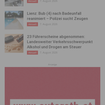
7. August 2026
Aktuell
Lienz: Bub (4) nach Badeunfall
reanimiert – Polizei sucht Zeugen
7. August 2026
Aktuell
23 Führerscheine abgenommen:
Landesweiter Verkehrsschwerpunkt
Alkohol und Drogen am Steuer
7. August 2026
Aktuell
Anzeige