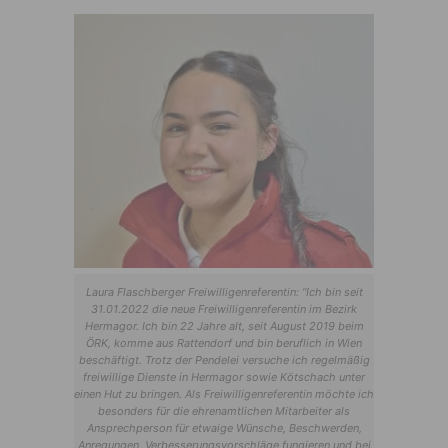
Laura Flaschberger Freiwilligenreferentin: “Ich bin seit
31.01.2022 die neue Freiwilligenreferentin im Bezirk
Hermagor. Ich bin 22 Jahre alt, seit August 2019 beim
ÖRK, komme aus Rattendorf und bin beruflich in Wien
beschäftigt. Trotz der Pendelei versuche ich regelmäßig
freiwillige Dienste in Hermagor sowie Kötschach unter
einen Hut zu bringen. Als Freiwilligenreferentin möchte ich
besonders für die ehrenamtlichen Mitarbeiter als
Ansprechperson für etwaige Wünsche, Beschwerden,
Anregungen, Verbesserungsvorschläge fungieren und bei