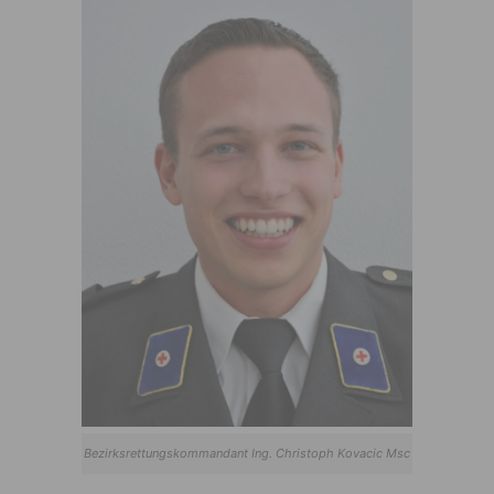
Bezirksrettungskommandant Ing. Christoph Kovacic Msc