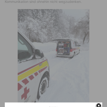
Kommunikation sind ohnehin nicht wegzudenken.