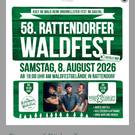
Anzeige
Bei jedem Wetter für die Menschen im Bezirk unterwegs,
die bestens geschulten Mitarbeiter des NEF
Eine fahrende Intensivstation ist das Notarzt Einsatz Fahrzeug (NEF)