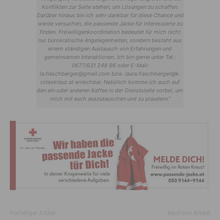
Konflikten zur Seite stehen, um Lösungen zu schaffen.
Darüber hinaus bin ich sehr dankbar für diese Chance und
werde versuchen, die passende Jacke für Interessierte zu
finden. Freiwilligenkoordination bedeutet für mich nicht
nur bürokratische Angelegenheiten, sondern besteht aus
einem ständigen Austausch von Erfahrungen und
gemeinsamen Interaktionen. Ich bin gerne unter Tel.:
0677/631 248 96 oder E-Mail:
la.flaschberger@gmail.com bzw. laura.flaschberger@k.
roteskreuz.at erreichbar. Natürlich komme ich auch auf
den ein oder anderen Kaffee in der Dienststelle vorbei, um
mich mit euch auszutauschen und zu plaudern.”
Vorheriger Artikel
Nächster Artikel