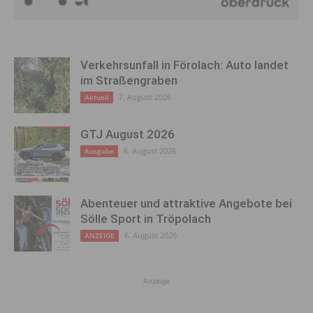
Verkehrsunfall in Förolach: Auto landet
im Straßengraben
7. August 2026
Aktuell
GTJ August 2026
6. August 2026
Ausgabe
Abenteuer und attraktive Angebote bei
Sölle Sport in Tröpolach
6. August 2026
ANZEIGE
Anzeige