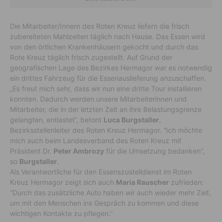
Die Mitarbeiter/Innern des Roten Kreuz liefern die frisch
zubereiteten Mahlzeiten täglich nach Hause. Das Essen wird
von den örtlichen Krankenhäusern gekocht und durch das
Rote Kreuz täglich frisch zugestellt. Auf Grund der
geografischen Lage des Bezirkes Hermagor war es notwendig
ein drittes Fahrzeug für die Essenauslieferung anzuschaffen.
„Es freut mich sehr, dass wir nun eine dritte Tour installieren
konnten. Dadurch werden unsere Mitarbeiterinnen und
Mitarbeiter, die in der letzten Zeit an ihre Belastungsgrenze
gelangten, entlastet“, betont
Luca Burgstaller
,
Bezirksstellenleiter des Roten Kreuz Hermagor. “Ich möchte
mich auch beim Landesverband des Roten Kreuz mit
Präsident Dr.
Peter Ambrozy
für die Umsetzung bedanken”,
so
Burgstaller
.
Als Verantwortliche für den Essenszustelldienst im Roten
Kreuz Hermagor zeigt sich auch
Maria Rauscher
zufrieden:
“Durch das zusätzliche Auto haben wir auch wieder mehr Zeit,
um mit den Menschen ins Gespräch zu kommen und diese
wichtigen Kontakte zu pflegen.”