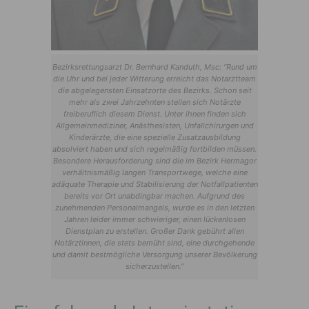
Bezirksrettungsarzt Dr. Bernhard Kanduth, Msc: “Rund um
die Uhr und bei jeder Witterung erreicht das Notarztteam
die abgelegensten Einsatzorte des Bezirks. Schon seit
mehr als zwei Jahrzehnten stellen sich Notärzte
freiberuflich diesem Dienst. Unter ihnen finden sich
Allgemeinmediziner, Anästhesisten, Unfallchirurgen und
Kinderärzte, die eine spezielle Zusatzausbildung
absolviert haben und sich regelmäßig fortbilden müssen.
Besondere Herausforderung sind die im Bezirk Hermagor
verhältnismäßig langen Transportwege, welche eine
adäquate Therapie und Stabilisierung der Notfallpatienten
bereits vor Ort unabdingbar machen. Aufgrund des
zunehmenden Personalmangels, wurde es in den letzten
Jahren leider immer schwieriger, einen lückenlosen
Dienstplan zu erstellen. Großer Dank gebührt allen
Notärztinnen, die stets bemüht sind, eine durchgehende
und damit bestmögliche Versorgung unserer Bevölkerung
sicherzustellen.”