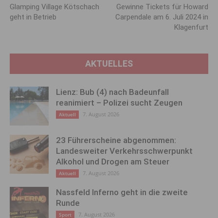
Glamping Village Kötschach
Gewinne Tickets für Howard
geht in Betrieb
Carpendale am 6. Juli 2024 in
Klagenfurt
AKTUELLES
Lienz: Bub (4) nach Badeunfall
reanimiert – Polizei sucht Zeugen
7. August 2026
Aktuell
23 Führerscheine abgenommen:
Landesweiter Verkehrsschwerpunkt
Alkohol und Drogen am Steuer
7. August 2026
Aktuell
Nassfeld Inferno geht in die zweite
Runde
7. August 2026
Sport