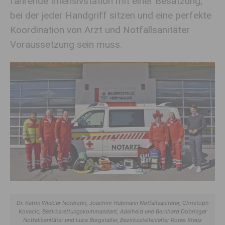
fahrende Intensivstation mit einer Besatzung,
bei der jeder Handgriff sitzen und eine perfekte
Koordination von Arzt und Notfallsanitäter
Voraussetzung sein muss.
Dr. Katrin Winkler Notärztin, Joachim Hubmann Notfallsanitäter, Christoph
Kovacic, Bezirksrettungskommandant, Adelheid und Bernhard Dobringer
Notfallsanitäter und Luca Burgstaller, Bezirksstellenleiter Rotes Kreuz