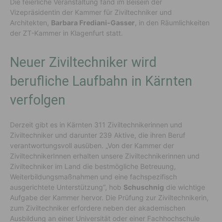
Die feierliche Veranstaltung fand im Beisein der
Vizepräsidentin der Kammer für Ziviltechniker und
Architekten,
Barbara Frediani-Gasser
, in den Räumlichkeiten
der ZT-Kammer in Klagenfurt statt.
Neuer Ziviltechniker wird
berufliche Laufbahn in Kärnten
verfolgen
Derzeit gibt es in Kärnten 311 Ziviltechnikerinnen und
Ziviltechniker und darunter 239 Aktive, die ihren Beruf
verantwortungsvoll ausüben. „Von der Kammer der
ZiviltechnikerInnen erhalten unsere Ziviltechnikerinnen und
Ziviltechniker im Land die bestmögliche Betreuung,
Weiterbildungsmaßnahmen und eine fachspezifisch
ausgerichtete Unterstützung“, hob
Schuschnig
die wichtige
Aufgabe der Kammer hervor. Die Prüfung zur Ziviltechnikerin,
zum Ziviltechniker erfordere neben der akademischen
Ausbildung an einer Universität oder einer Fachhochschule