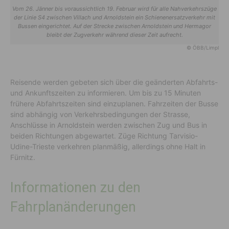
Vom 26. Jänner bis voraussichtlich 19. Februar wird für alle Nahverkehrszüge
der Linie S4 zwischen Villach und Arnoldstein ein Schienenersatzverkehr mit
Bussen eingerichtet. Auf der Strecke zwischen Arnoldstein und Hermagor
bleibt der Zugverkehr während dieser Zeit aufrecht.
© ÖBB/Limpl
Reisende werden gebeten sich über die geänderten Abfahrts-
und Ankunftszeiten zu informieren. Um bis zu 15 Minuten
frühere Abfahrtszeiten sind einzuplanen. Fahrzeiten der Busse
sind abhängig von Verkehrsbedingungen der Strasse,
Anschlüsse in Arnoldstein werden zwischen Zug und Bus in
beiden Richtungen abgewartet. Züge Richtung Tarvisio-
Udine-Trieste verkehren planmäßig, allerdings ohne Halt in
Fürnitz.
Informationen zu den
Fahrplanänderungen