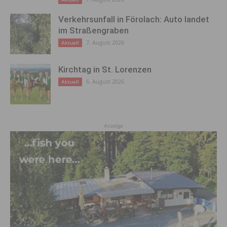
Verkehrsunfall in Förolach: Auto landet
im Straßengraben
7. August 2026
Aktuell
Kirchtag in St. Lorenzen
6. August 2026
Aktuell
Anzeige