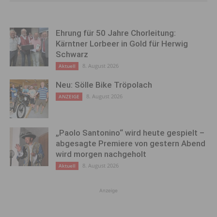
Ehrung für 50 Jahre Chorleitung:
Kärntner Lorbeer in Gold für Herwig
Schwarz
8. August 2026
Aktuell
Neu: Sölle Bike Tröpolach
8. August 2026
ANZEIGE
„Paolo Santonino“ wird heute gespielt –
abgesagte Premiere von gestern Abend
wird morgen nachgeholt
8. August 2026
Aktuell
Anzeige