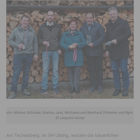
vlnr. Markus Schluder, Markus Jank, Michaela und Bernhard Striedner und Bgm.
DI Leopold Astner
Am Techelsberg, im GH Ulbing, wurden die bäuerlichen