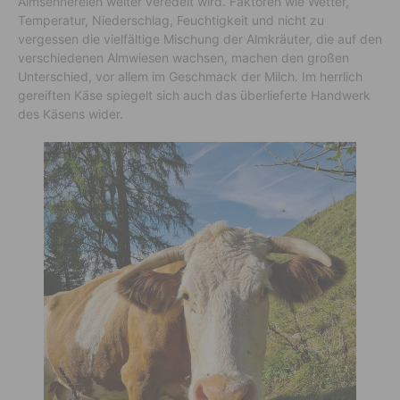
Almsennereien weiter veredelt wird. Faktoren wie Wetter,
Temperatur, Niederschlag, Feuchtigkeit und nicht zu
vergessen die vielfältige Mischung der Almkräuter, die auf den
verschiedenen Almwiesen wachsen, machen den großen
Unterschied, vor allem im Geschmack der Milch. Im herrlich
gereiften Käse spiegelt sich auch das überlieferte Handwerk
des Käsens wider.