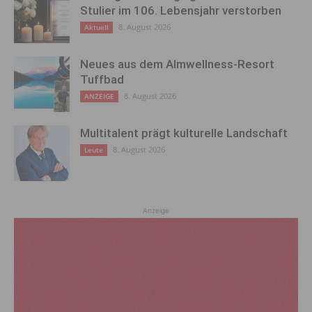
Stulier im 106. Lebensjahr verstorben
8. August 2026
Aktuell
Neues aus dem Almwellness-Resort
Tuffbad
8. August 2026
ANZEIGE
Multitalent prägt kulturelle Landschaft
8. August 2026
Leute
Anzeige