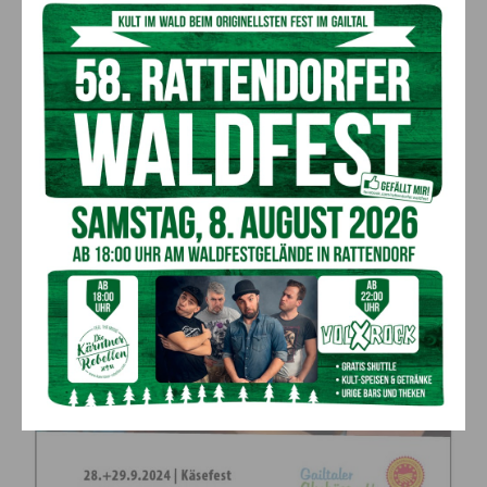
Die Almsennereien und Almbewirtschafter freuen sich auf
zahlreichen Besuch von Wanderern, Bergsportlern, Familien
und Genießern! Die köstlichen Almprodukte warten schon!