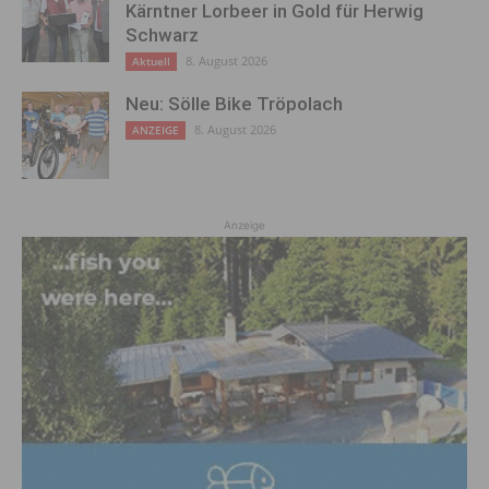
Kärntner Lorbeer in Gold für Herwig
Schwarz
8. August 2026
Aktuell
Neu: Sölle Bike Tröpolach
8. August 2026
ANZEIGE
Anzeige