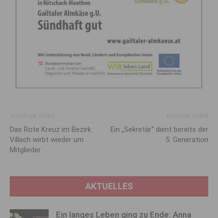
Vorheriger Artikel
Nächster Artikel
Das Rote Kreuz im Bezirk
Ein „Sekretär“ dient bereits der
Villach wirbt wieder um
5. Generation
Mitglieder
AKTUELLES
Ein langes Leben ging zu Ende: Anna