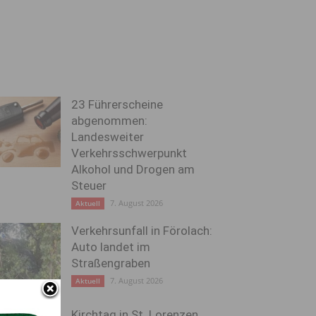
23 Führerscheine
abgenommen:
Landesweiter
Verkehrsschwerpunkt
Alkohol und Drogen am
Steuer
7. August 2026
Aktuell
Verkehrsunfall in Förolach:
Auto landet im
Straßengraben
7. August 2026
Aktuell
Kirchtag in St. Lorenzen