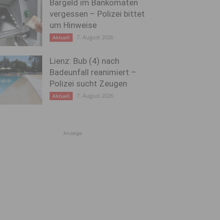
Bargeld im Bankomaten
vergessen – Polizei bittet
um Hinweise
7. August 2026
Aktuell
Lienz: Bub (4) nach
Badeunfall reanimiert –
Polizei sucht Zeugen
7. August 2026
Aktuell
Anzeige