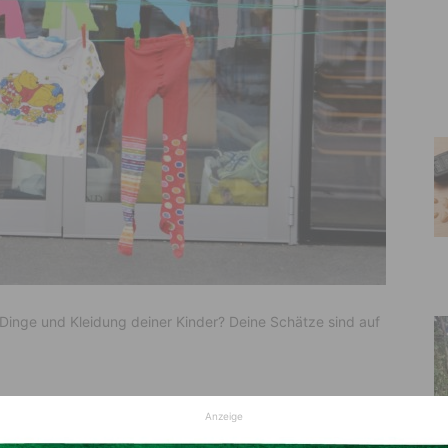
 Dinge und Kleidung deiner Kinder? Deine Schätze sind auf
Anzeige