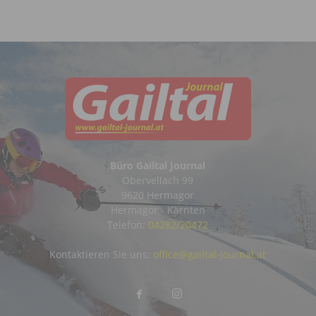
Büro Gailtal Journal
Obervellach 99
9620 Hermagor
Hermagor - Kärnten
Telefon:
04282/20472
Kontaktieren Sie uns:
office@gailtal-journal.at