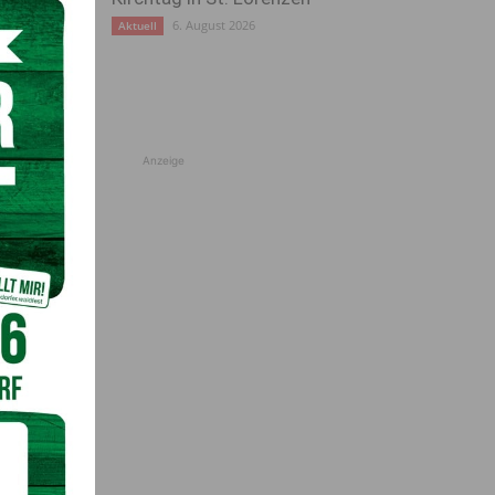
6. August 2026
Aktuell
Anzeige