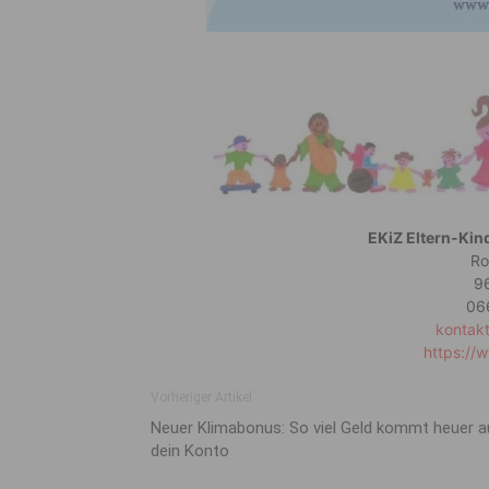
EKiZ Eltern-Ki
Ro
9
06
kontak
https://
Vorheriger Artikel
Neuer Klimabonus: So viel Geld kommt heuer a
dein Konto