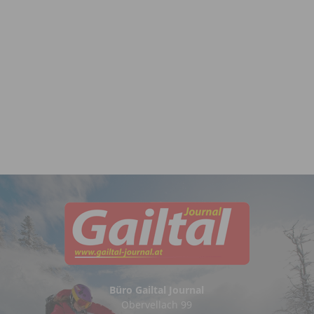
Büro Gailtal Journal
Obervellach 99