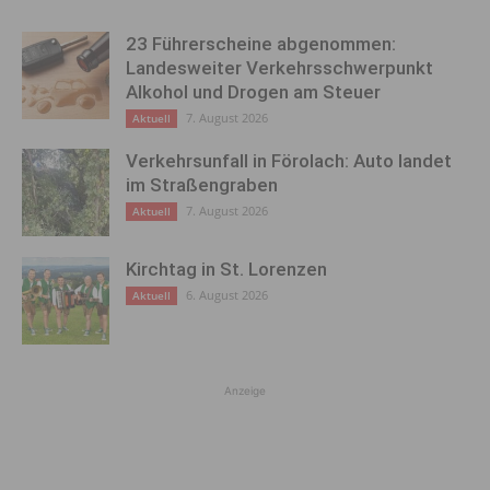
23 Führerscheine abgenommen:
Landesweiter Verkehrsschwerpunkt
Alkohol und Drogen am Steuer
7. August 2026
Aktuell
Verkehrsunfall in Förolach: Auto landet
im Straßengraben
7. August 2026
Aktuell
Kirchtag in St. Lorenzen
6. August 2026
Aktuell
Anzeige