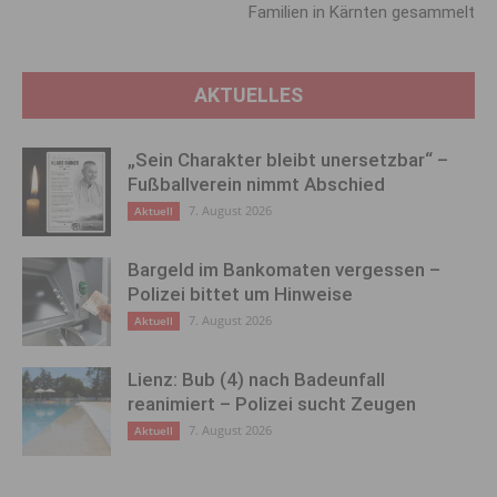
Familien in Kärnten gesammelt
AKTUELLES
„Sein Charakter bleibt unersetzbar“ –
Fußballverein nimmt Abschied
7. August 2026
Aktuell
Bargeld im Bankomaten vergessen –
Polizei bittet um Hinweise
7. August 2026
Aktuell
Lienz: Bub (4) nach Badeunfall
reanimiert – Polizei sucht Zeugen
7. August 2026
Aktuell