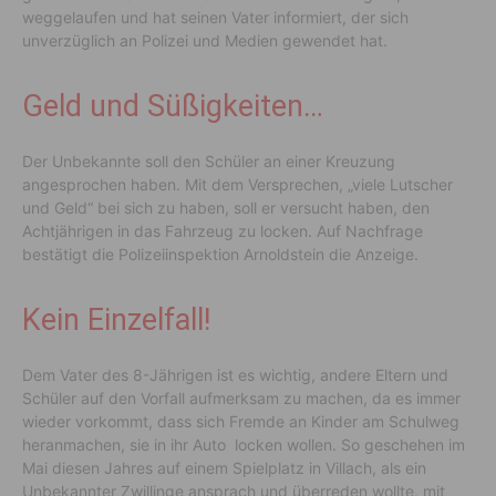
weggelaufen und hat seinen Vater informiert, der sich
unverzüglich an Polizei und Medien gewendet hat.
Geld und Süßigkeiten…
Der Unbekannte soll den Schüler an einer Kreuzung
angesprochen haben. Mit dem Versprechen, „viele Lutscher
und Geld“ bei sich zu haben, soll er versucht haben, den
Achtjährigen in das Fahrzeug zu locken. Auf Nachfrage
bestätigt die Polizeiinspektion Arnoldstein die Anzeige.
Kein Einzelfall!
Dem Vater des 8-Jährigen ist es wichtig, andere Eltern und
Schüler auf den Vorfall aufmerksam zu machen, da es immer
wieder vorkommt, dass sich Fremde an Kinder am Schulweg
heranmachen, sie in ihr Auto locken wollen. So geschehen im
Mai diesen Jahres auf einem Spielplatz in Villach, als ein
Unbekannter Zwillinge ansprach und überreden wollte, mit