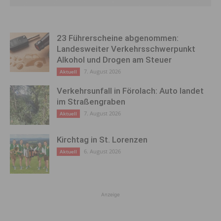
23 Führerscheine abgenommen:
Landesweiter Verkehrsschwerpunkt
Alkohol und Drogen am Steuer
7. August 2026
Aktuell
Verkehrsunfall in Förolach: Auto landet
im Straßengraben
7. August 2026
Aktuell
Kirchtag in St. Lorenzen
6. August 2026
Aktuell
Anzeige