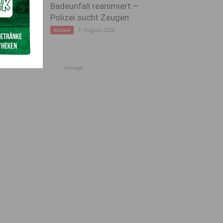
Badeunfall reanimiert –
Polizei sucht Zeugen
7. August 2026
Aktuell
Anzeige