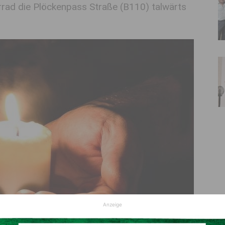
rad die Plöckenpass Straße (B110) talwärts
Anzeige