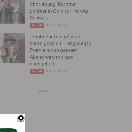
Chorleitung: Kärntner
Lorbeer in Gold für Herwig
Schwarz
8. August 2026
Aktuell
„Paolo Santonino“ wird
heute gespielt – abgesagte
Premiere von gestern
Abend wird morgen
nachgeholt
8. August 2026
Aktuell
Anzeige