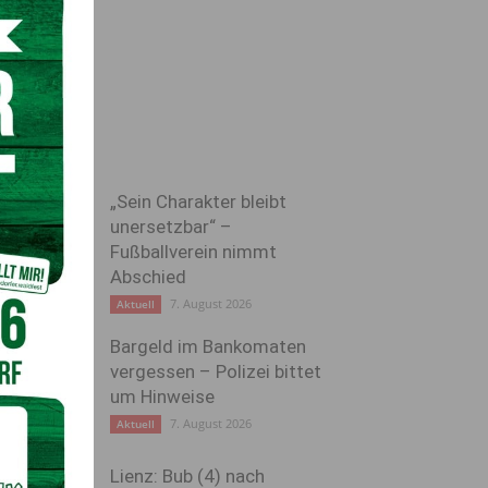
„Sein Charakter bleibt
unersetzbar“ –
Fußballverein nimmt
Abschied
7. August 2026
Aktuell
Bargeld im Bankomaten
vergessen – Polizei bittet
um Hinweise
7. August 2026
Aktuell
Lienz: Bub (4) nach