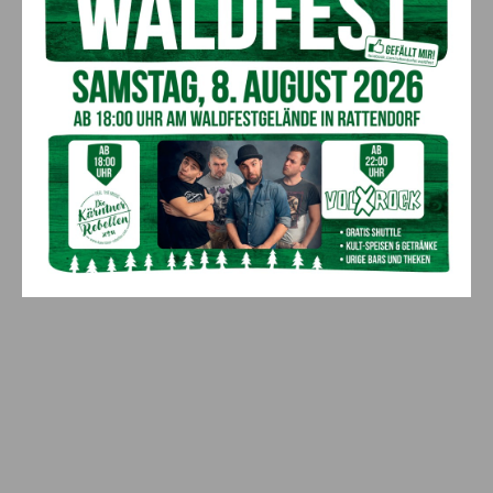
Polizei bittet um Hinweise
7. August 2026
Aktuell
Lienz: Bub (4) nach Badeunfall
reanimiert – Polizei sucht Zeugen
7. August 2026
Aktuell
Anzeige