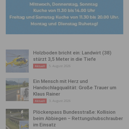
Holzboden bricht ein: Landwirt (38)
stürzt 3,5 Meter in die Tiefe
5. August 2026
Aktuell
Ein Mensch mit Herz und
Handschlagqualität: Große Trauer um
Klaus Rainer
3. August 2026
Aktuell
Plöckenpass Bundesstraße: Kollision
beim Abbiegen – Rettungshubschrauber
im Einsatz