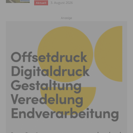
3. August 2026
Aktuell
Anzeige