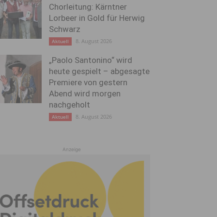
Chorleitung: Kärntner
Lorbeer in Gold für Herwig
Schwarz
8. August 2026
Aktuell
„Paolo Santonino“ wird
heute gespielt – abgesagte
Premiere von gestern
Abend wird morgen
nachgeholt
8. August 2026
Aktuell
Anzeige