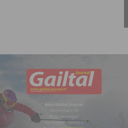
Büro Gailtal Journal
Obervellach 99
9620 Hermagor
Hermagor - Kärnten