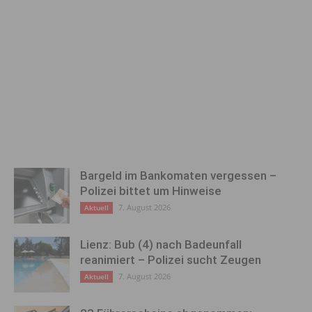
Bargeld im Bankomaten vergessen –
Polizei bittet um Hinweise
7. August 2026
Aktuell
Lienz: Bub (4) nach Badeunfall
reanimiert – Polizei sucht Zeugen
7. August 2026
Aktuell