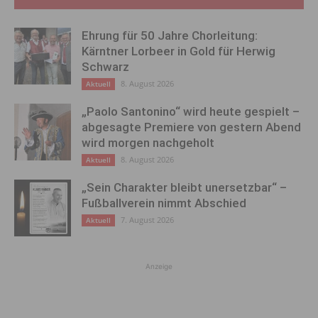
Ehrung für 50 Jahre Chorleitung:
Kärntner Lorbeer in Gold für Herwig
Schwarz
8. August 2026
Aktuell
„Paolo Santonino“ wird heute gespielt –
abgesagte Premiere von gestern Abend
wird morgen nachgeholt
8. August 2026
Aktuell
„Sein Charakter bleibt unersetzbar“ –
Fußballverein nimmt Abschied
7. August 2026
Aktuell
Anzeige