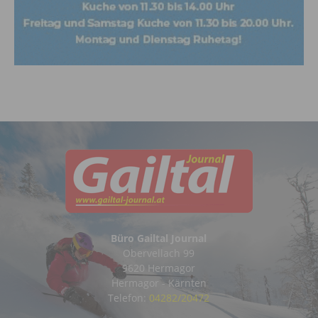
Büro Gailtal Journal
Obervellach 99
9620 Hermagor
Hermagor - Kärnten
Telefon:
04282/20472