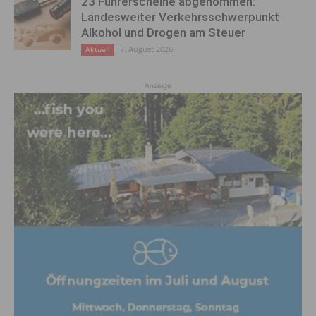
23 Führerscheine abgenommen:
Landesweiter Verkehrsschwerpunkt
Alkohol und Drogen am Steuer
7. August 2026
Aktuell
Anzeige