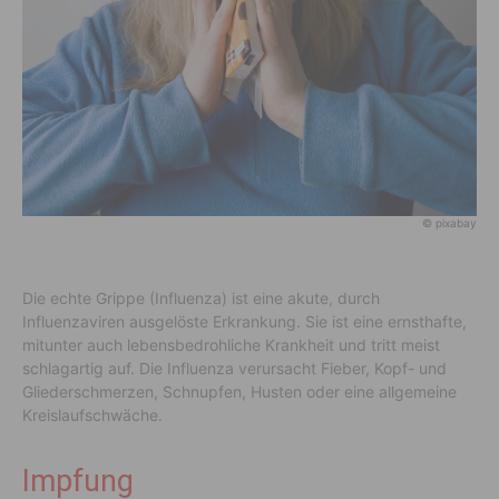
© pixabay
Die echte Grippe (Influenza) ist eine akute, durch
Influenzaviren ausgelöste Erkrankung. Sie ist eine ernsthafte,
mitunter auch lebensbedrohliche Krankheit und tritt meist
schlagartig auf. Die Influenza verursacht Fieber, Kopf- und
Gliederschmerzen, Schnupfen, Husten oder eine allgemeine
Kreislaufschwäche.
Impfung