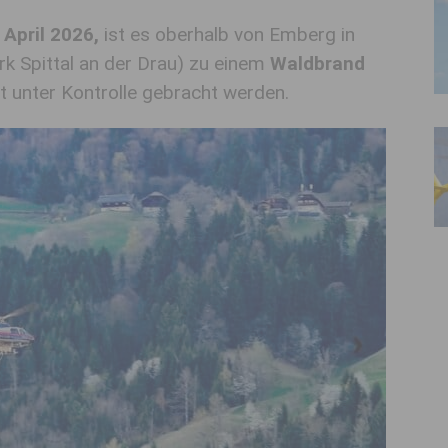
April 2026,
ist es oberhalb von Emberg in
rk Spittal an der Drau) zu einem
Waldbrand
 unter Kontrolle gebracht werden.