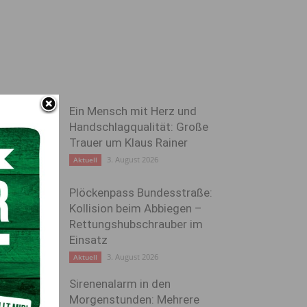
Ein Mensch mit Herz und
Handschlagqualität: Große
Trauer um Klaus Rainer
3. August 2026
Aktuell
Plöckenpass Bundesstraße:
Kollision beim Abbiegen –
Rettungshubschrauber im
Einsatz
3. August 2026
Aktuell
Sirenenalarm in den
Morgenstunden: Mehrere