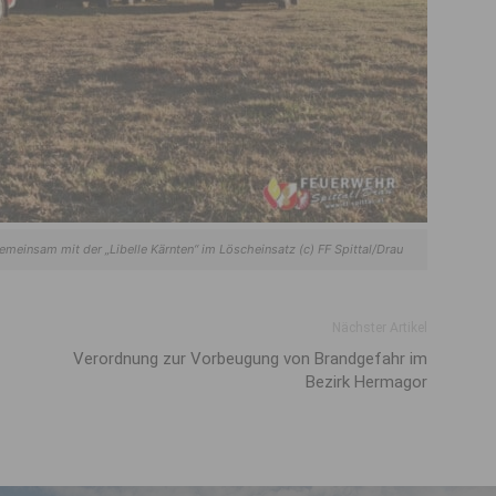
meinsam mit der „Libelle Kärnten“ im Löscheinsatz (c) FF Spittal/Drau
Nächster Artikel
Verordnung zur Vorbeugung von Brandgefahr im
Bezirk Hermagor