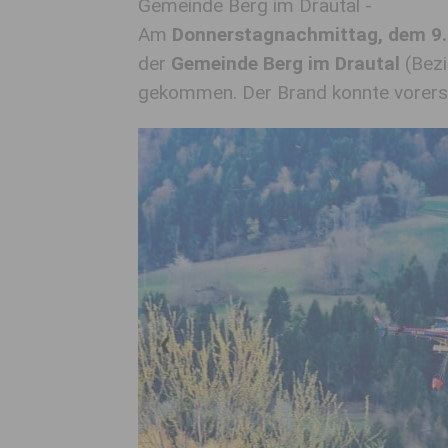
Gemeinde Berg im Drautal -
Am
Donnerstagnachmittag, dem 9. 
der
Gemeinde Berg im Drautal
(Bezi
gekommen. Der Brand konnte vorerst