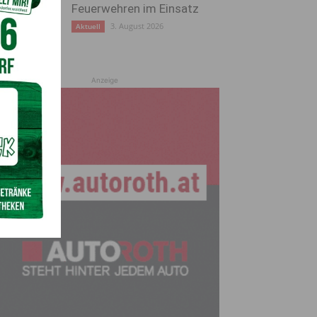
Feuerwehren im Einsatz
3. August 2026
Aktuell
Anzeige