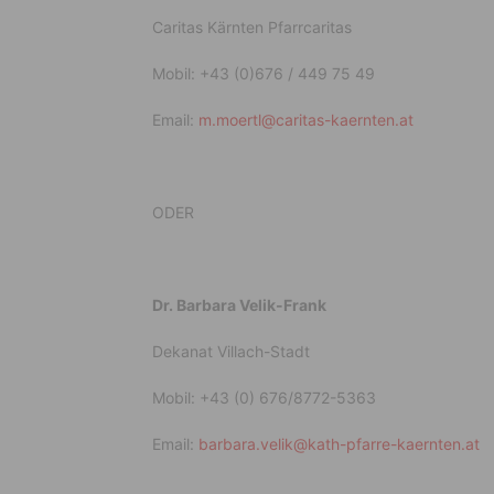
Caritas Kärnten Pfarrcaritas
Mobil: +43 (0)676 / 449 75 49
Email:
m.moertl@caritas-kaernten.at
ODER
Dr. Barbara Velik-Frank
Dekanat Villach-Stadt
Mobil: +43 (0) 676/8772-5363
Email:
barbara.velik@kath-pfarre-kaernten.at