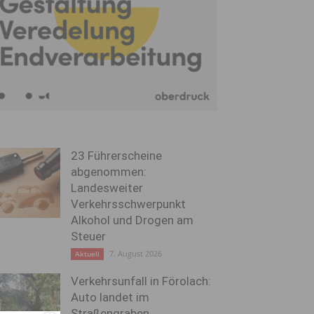
23 Führerscheine
abgenommen:
Landesweiter
Verkehrsschwerpunkt
Alkohol und Drogen am
Steuer
7. August 2026
Aktuell
Verkehrsunfall in Förolach:
Auto landet im
Straßengraben