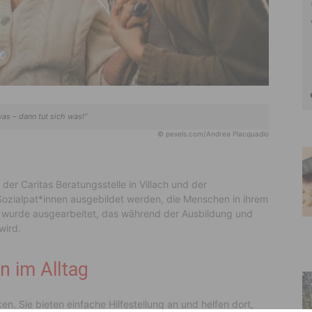
was – dann tut sich was!“
© pexels.com/Andrea Piacquadio
der Caritas Beratungsstelle in Villach und der
 Sozialpat*innen ausgebildet werden, die Menschen in ihrem
t wurde ausgearbeitet, das während der Ausbildung und
wird.
n im Alltag
n. Sie bieten einfache Hilfestellung an und helfen dort,