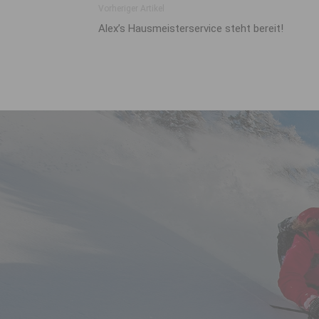
Vorheriger Artikel
Alex’s Hausmeisterservice steht bereit!