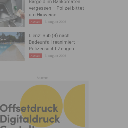
Bargeld im Bankomaten
vergessen – Polizei bittet
um Hinweise
7. August 2026
Aktuell
Lienz: Bub (4) nach
Badeunfall reanimiert –
Polizei sucht Zeugen
7. August 2026
Aktuell
Anzeige