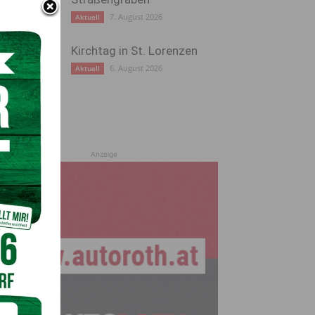
7. August 2026
Aktuell
Kirchtag in St. Lorenzen
6. August 2026
Aktuell
Anzeige