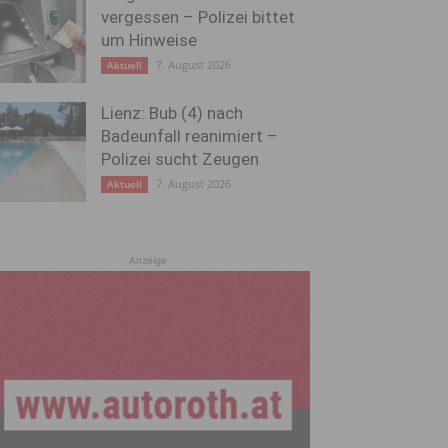
vergessen – Polizei bittet
um Hinweise
7. August 2026
Aktuell
Lienz: Bub (4) nach
Badeunfall reanimiert –
Polizei sucht Zeugen
7. August 2026
Aktuell
Anzeige