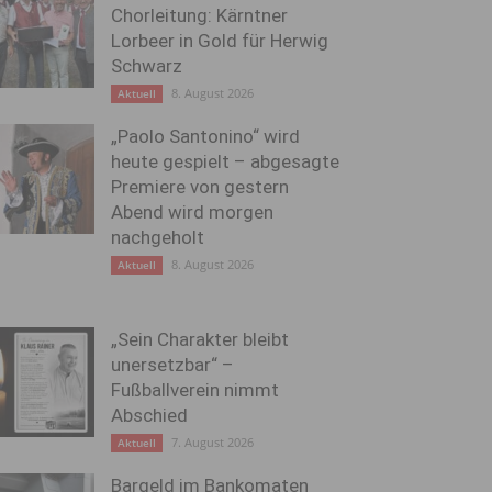
Chorleitung: Kärntner
Lorbeer in Gold für Herwig
Schwarz
8. August 2026
Aktuell
„Paolo Santonino“ wird
heute gespielt – abgesagte
Premiere von gestern
Abend wird morgen
nachgeholt
8. August 2026
Aktuell
„Sein Charakter bleibt
unersetzbar“ –
Fußballverein nimmt
Abschied
7. August 2026
Aktuell
Bargeld im Bankomaten