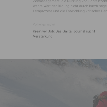
Zeitmanagement, die Nutzung von Schreibzentr
wahre Wert der Bildung nicht durch kurzfristi
Lernprozess und die Entwicklung kritischer Den
Vorheriger Artikel
Kreativer Job: Das Gailtal Journal sucht
Verstärkung