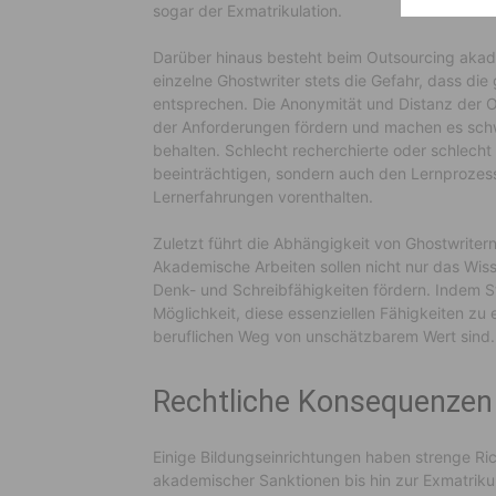
sogar der Exmatrikulation.
Darüber hinaus besteht beim Outsourcing akad
einzelne Ghostwriter stets die Gefahr, dass die
entsprechen. Die Anonymität und Distanz der 
der Anforderungen fördern und machen es schwi
behalten. Schlecht recherchierte oder schlecht
beeinträchtigen, sondern auch den Lernprozess
Lernerfahrungen vorenthalten.
Zuletzt führt die Abhängigkeit von Ghostwriter
Akademische Arbeiten sollen nicht nur das Wiss
Denk- und Schreibfähigkeiten fördern. Indem 
Möglichkeit, diese essenziellen Fähigkeiten zu
beruflichen Weg von unschätzbarem Wert sind.
Rechtliche Konsequenzen
Einige Bildungseinrichtungen haben strenge Rich
akademischer Sanktionen bis hin zur Exmatrik