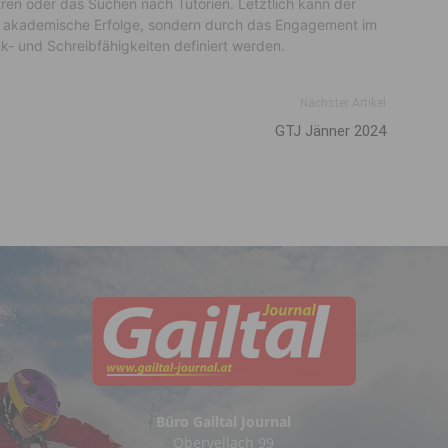
en oder das Suchen nach Tutorien. Letztlich kann der
ge akademische Erfolge, sondern durch das Engagement im
k- und Schreibfähigkeiten definiert werden.
Nächster Artikel
GTJ Jänner 2024
Büro Gailtal Journal
Obervellach 99