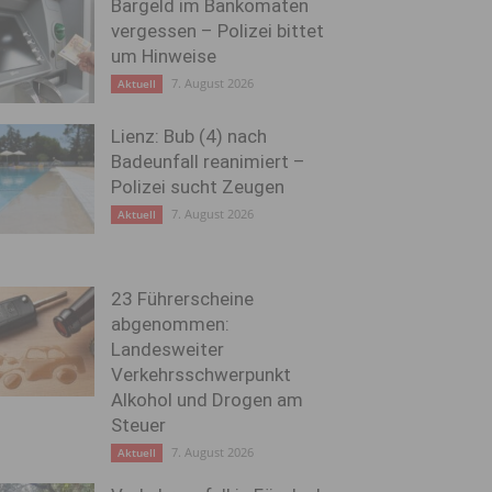
Bargeld im Bankomaten
vergessen – Polizei bittet
um Hinweise
7. August 2026
Aktuell
Lienz: Bub (4) nach
Badeunfall reanimiert –
Polizei sucht Zeugen
7. August 2026
Aktuell
23 Führerscheine
abgenommen:
Landesweiter
Verkehrsschwerpunkt
Alkohol und Drogen am
Steuer
7. August 2026
Aktuell