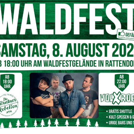
steht
Astrid
gerne zur Verfügung: