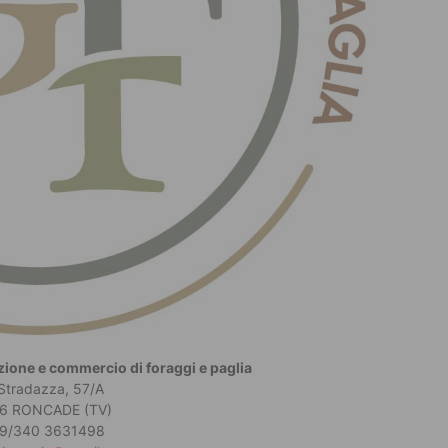
one e commercio di foraggi e paglia
 Stradazza, 57/A
6 RONCADE (TV)
9/340 3631498