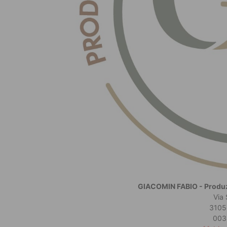
GIACOMIN FABIO - Produzi
Via
3105
003