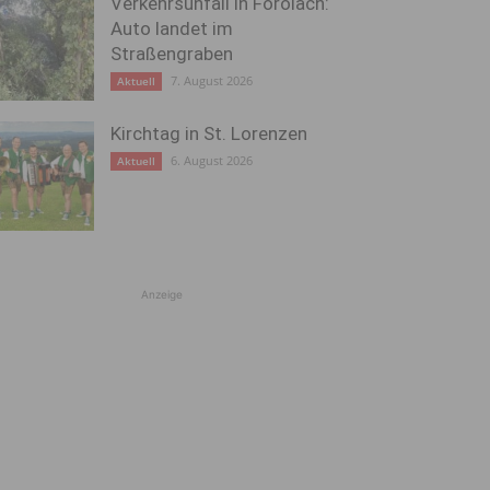
Verkehrsunfall in Förolach:
Auto landet im
Straßengraben
7. August 2026
Aktuell
Kirchtag in St. Lorenzen
6. August 2026
Aktuell
Anzeige