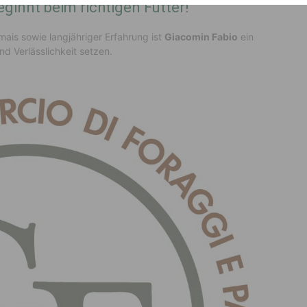
ginnt beim richtigen Futter!
ais sowie langjähriger Erfahrung ist
Giacomin Fabio
ein
nd Verlässlichkeit setzen.