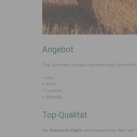
Angebot
Das Sortiment umfasst hochwertige Futtermittel
• Heu
• Stroh
• Luzerne
• Silomais
Top-Qualität
Bei
Giacomin Fabio
wird besonderer Wert auf d