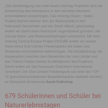
„Die Genehmigung von zwei neuen Interreg Projekten wird die
Entwicklung des Naturparks in den nächsten Monaten
entscheidend voranbringen. Das Interreg Österr.- Italien
Projekt NatUra widmet sich der Biodiversität in den
Naturpark-Gemeinden und der Stadt Villach, gleichzeitig
wollen wir damit einen Naturpark-Jugendbeirat gründen, der
uns bei Natur- und Biodiversitätsfragen unterstützt. Mit dem
Interreg Central Europa Projekt ENSURE wollen wir unsere
Vision eines Drei-Länder-Friedensparks mit Italien und
Slowenien entscheidend weiterbringen. Die Detailplanung, die
Kooperation zwischen den Gemeinden der drei Länder und
das Thema Frieden stehen im Mittelpunkt des Projektes.
Damit wollen wir den Naturpark Dobratsch international
verankern. Der Drei-Länder-Friedenspark soll einer der TOP
10 grenzüberschreitenden Biosphärenparke weltweit werden“,
so Naturpark-Vorsitzende
Sarah Katholnig
.
679 Schülerinnen und Schüler bei
Naturerlebnistagen