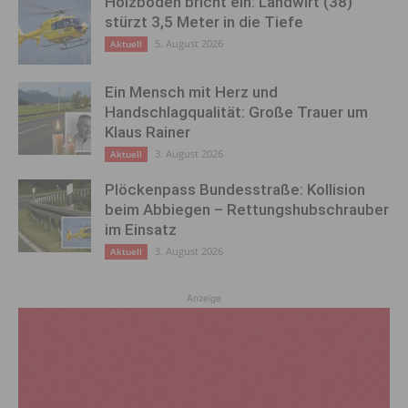
Holzboden bricht ein: Landwirt (38)
stürzt 3,5 Meter in die Tiefe
5. August 2026
Aktuell
Ein Mensch mit Herz und
Handschlagqualität: Große Trauer um
Klaus Rainer
3. August 2026
Aktuell
Plöckenpass Bundesstraße: Kollision
beim Abbiegen – Rettungshubschrauber
im Einsatz
3. August 2026
Aktuell
Anzeige