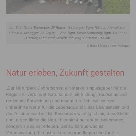
Am Bild: Oskar Tscherpel; GF Robert Heuberger; Bgm. Reinhard Antolitsch;
LRin Marika Lagger-Pöllinger; 1. Vize-Bgm. Sarah Katholnig; Bgm. Christian
Hecher; GR Rudolf Schädl und Mag. Christine Redlein
© Büro LR.in Lagger-Pöllinger
Natur erleben, Zukunft gestalten
„Der Naturpark Dobratsch ist ein starker Impulsgeber für die
Region. Er verbindet Naturschutz mit Bildung, Tourismus und
regionaler Entwicklung und macht deutlich, wie wertvoll
unberührte Natur für die Lebensqualität, das Bewusstsein und
die Zusammenarbeit ist. Besonders wichtig ist mir, dass Kinder
und Jugendliche die Natur hier nicht nur erklärt bekommen,
sondern sie selbst erleben. Genau daraus wächst
Verantwortung für unsere Lebensgrundlagen und für die