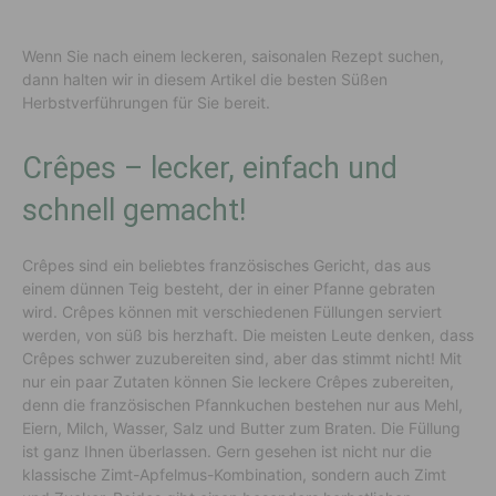
Wenn Sie nach einem leckeren, saisonalen Rezept suchen,
dann halten wir in diesem Artikel die besten Süßen
Herbstverführungen für Sie bereit.
Crêpes – lecker, einfach und
schnell gemacht!
Crêpes sind ein beliebtes französisches Gericht, das aus
einem dünnen Teig besteht, der in einer Pfanne gebraten
wird. Crêpes können mit verschiedenen Füllungen serviert
werden, von süß bis herzhaft. Die meisten Leute denken, dass
Crêpes schwer zuzubereiten sind, aber das stimmt nicht! Mit
nur ein paar Zutaten können Sie leckere Crêpes zubereiten,
denn die französischen Pfannkuchen bestehen nur aus Mehl,
Eiern, Milch, Wasser, Salz und Butter zum Braten. Die Füllung
ist ganz Ihnen überlassen. Gern gesehen ist nicht nur die
klassische Zimt-Apfelmus-Kombination, sondern auch Zimt