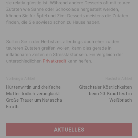
sie relativ günstig ist. Während andere Desserts oft mit teuren
Zutaten wie Sahne oder Schokolade hergestellt werden,
können Sie für Äpfel und Zimt Desserts meistens die Zutaten
finden, die Sie sowieso schon zu Hause haben.
Sollten Sie in der Herbstzeit allerdings doch eher zu den
teureren Zutaten greifen wollen, kann dies gerade in
inflationären Zeiten ein Stressfaktor sein. Ein Vergleich der
unterschiedlichen
Privatkredit
kann helfen.
Vorheriger Artikel
Nächster Artikel
Hüttenwirtin und dreifache
Gitschtaler Köstlichkeiten
Mutter tödlich verunglückt:
beim 20. Krautfest in
Große Trauer um Natascha
Weißbriach
Errath
AKTUELLES