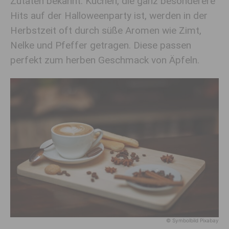
Zutaten bekannt. Kuchen, die ganz besonderere
Hits auf der Halloweenparty ist, werden in der
Herbstzeit oft durch süße Aromen wie Zimt,
Nelke und Pfeffer getragen. Diese passen
perfekt zum herben Geschmack von Äpfeln.
© Symbolbild Pixabay