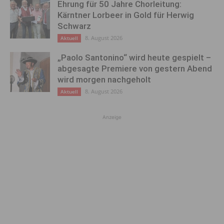
Ehrung für 50 Jahre Chorleitung:
Kärntner Lorbeer in Gold für Herwig
Schwarz
8. August 2026
Aktuell
„Paolo Santonino“ wird heute gespielt –
abgesagte Premiere von gestern Abend
wird morgen nachgeholt
8. August 2026
Aktuell
Anzeige