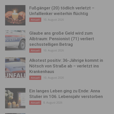
Fußgänger (20) tödlich verletzt –
Unfalllenker weiterhin flüchtig
10. August 2026
Aktuell
Glaube ans große Geld wird zum
Albtraum: Pensionist (71) verliert
sechsstelligen Betrag
10. August 2026
Aktuell
Alkotest positiv: 36-Jährige kommt in
Nötsch von Straße ab – verletzt ins
Krankenhaus
10. August 2026
Aktuell
Ein langes Leben ging zu Ende: Anna
Stulier im 106. Lebensjahr verstorben
8. August 2026
Aktuell