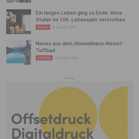
Ein langes Leben ging zu Ende: Anna
Stulier im 106. Lebensjahr verstorben
8. August 2026
Aktuell
Neues aus dem Almwellness-Resort
Tuffbad
8. August 2026
ANZEIGE
Anzeige