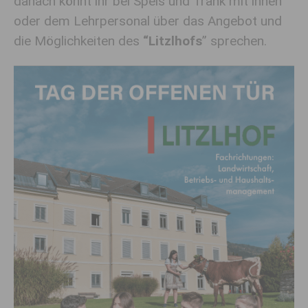
danach könnt ihr bei Speis und Trank mit ihnen
oder dem Lehrpersonal über das Angebot und
die Möglichkeiten des
“Litzlhofs
” sprechen.