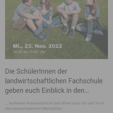
Die SchülerInnen der
landwirtschaftlichen Fachschule
geben euch Einblick in den…
….laufenden Praxisunterricht und öffnen euch Tür und Tor in
den unterschiedlichen Werkstätten.