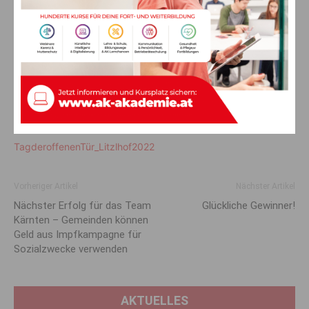
TagderoffenenTür_Litzlhof2022
Vorheriger Artikel
Nächster Artikel
Nächster Erfolg für das Team
Glückliche Gewinner!
Kärnten – Gemeinden können
Geld aus Impfkampagne für
Sozialzwecke verwenden
AKTUELLES