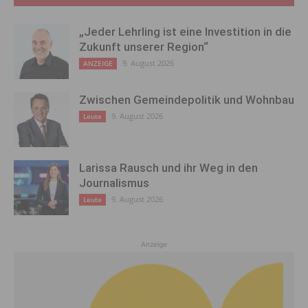
„Jeder Lehrling ist eine Investition in die
Zukunft unserer Region“
9. August 2026
ANZEIGE
Zwischen Gemeindepolitik und Wohnbau
9. August 2026
Leute
Larissa Rausch und ihr Weg in den
Journalismus
9. August 2026
Leute
Anzeige