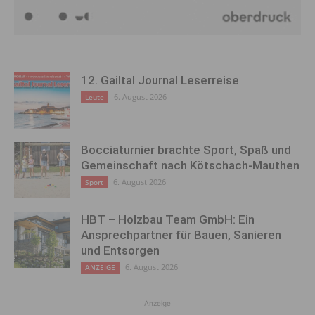
12. Gailtal Journal Leserreise
6. August 2026
Leute
Bocciaturnier brachte Sport, Spaß und
Gemeinschaft nach Kötschach-Mauthen
6. August 2026
Sport
HBT – Holzbau Team GmbH: Ein
Ansprechpartner für Bauen, Sanieren
und Entsorgen
6. August 2026
ANZEIGE
Anzeige