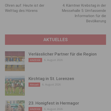
Ohren auf: Heute ist der
4. Kärntner Krebstag in der
Welttag des Hörens
Messehalle 5: Umfassende
Information für die
Bevölkerung
AKTUELLES
Verlässlicher Partner für die Region
6. August 2026
ANZEIGE
Kirchtag in St. Lorenzen
6. August 2026
Aktuell
23. Honigfest in Hermagor
6. August 2026
ANZEIGE