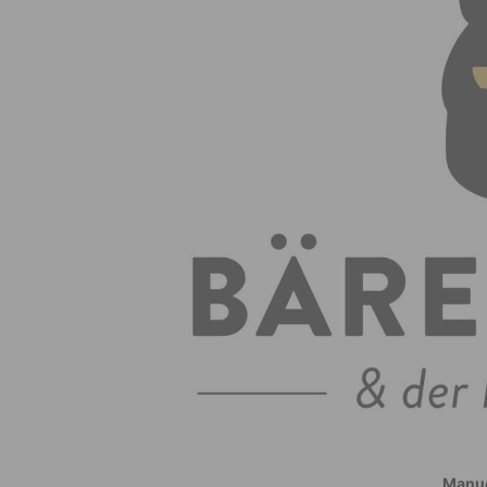
Manue