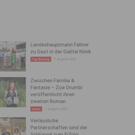
Landeshauptmann Fellner
zu Gast in der Gailtal Klinik
7. August 2026
Top Beitrag
Zwischen Familie &
Fantasie – Zoe Drumbl
veröffentlicht ihren
zweiten Roman
7. August 2026
Leute
Verlässliche
Partnerschaften sind der
Schlüssel zum Erfolg