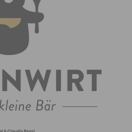
l & Claudia Ressi