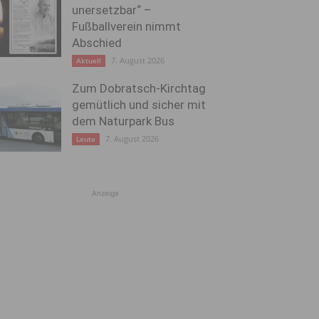
unersetzbar“ –
Fußballverein nimmt
Abschied
7. August 2026
Aktuell
Zum Dobratsch-Kirchtag
gemütlich und sicher mit
dem Naturpark Bus
7. August 2026
Leute
Anzeige