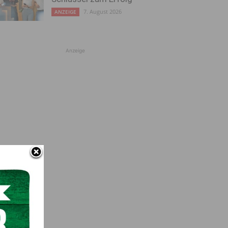
7. August 2026
ANZEIGE
Anzeige