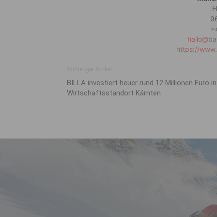
H
9
+
hallo@ba
https://www.
Vorheriger Artikel
BILLA investiert heuer rund 12 Millionen Euro in
Wirtschaftsstandort Kärnten