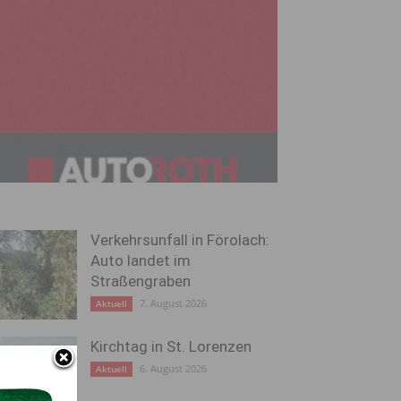
Verkehrsunfall in Förolach:
Auto landet im
Straßengraben
7. August 2026
Aktuell
Kirchtag in St. Lorenzen
6. August 2026
Aktuell