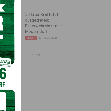
50 Liter Kraftstoff
ausgetreten:
Feuerwehreinsatz in
Möderndorf
5. August 2026
Aktuell
Anzeige