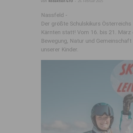
von
Redaktion GTO
-
26. Februar 2025
Nassfeld -
Der größte Schulskikurs Österreichs
Kärnten statt! Vom 16. bis 21. März 
Bewegung, Natur und Gemeinschaft – e
unserer Kinder.