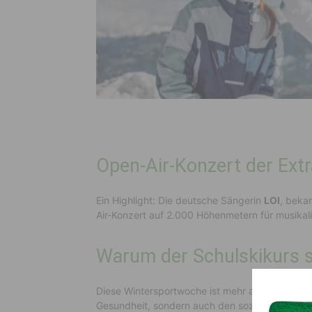
Open-Air-Konzert der Extr
Ein Highlight: Die deutsche Sängerin
LOI
, beka
Air-Konzert auf 2.000 Höhenmetern für musikal
Warum der Schulskikurs so
Diese Wintersportwoche ist mehr als nur eine Frei
Gesundheit, sondern auch den sozialen Zusamme