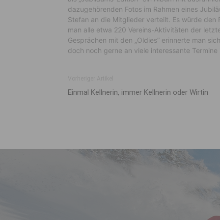
dazugehörenden Fotos im Rahmen eines Jubiläu
Stefan an die Mitglieder verteilt. Es würde de
man alle etwa 220 Vereins-Aktivitäten der letz
Gesprächen mit den „Oldies” erinnerte man si
doch noch gerne an viele interessante Termine 
Vorheriger Artikel
Einmal Kellnerin, immer Kellnerin oder Wirtin