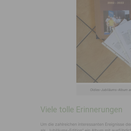
Oldies-Jubiläums-Album an
Viele tolle Erinnerungen
Um die zahlreichen interessanten Ereignisse d
als „Jubiläums-Edition” ein Album mit ausführli