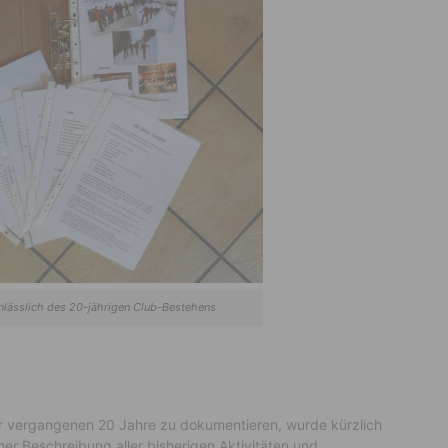
lässlich des 20-jährigen Club-Bestehens
er vergangenen 20 Jahre zu dokumentieren, wurde kürzlich
cher Beschreibung aller bisherigen Aktivitäten und