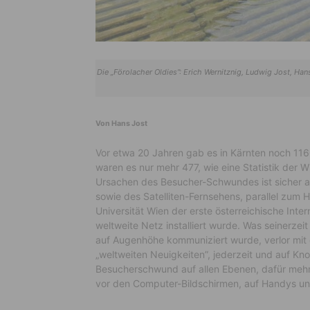
Die „Förolacher Oldies”: Erich Wernitznig, Ludwig Jost, Hans
Von Hans Jost
Vor etwa 20 Jahren gab es in Kärnten noch 11
waren es nur mehr 477, wie eine Statistik der W
Ursachen des Besucher-Schwundes ist sicher a
sowie des Satelliten-Fernsehens, parallel zum
Universität Wien der erste österreichische Int
weltweite Netz installiert wurde. Was seinerzei
auf Augenhöhe kommuniziert wurde, verlor mit 
„weltweiten Neuigkeiten”, jederzeit und auf Kno
Besucherschwund auf allen Ebenen, dafür meh
vor den Computer-Bildschirmen, auf Handys un