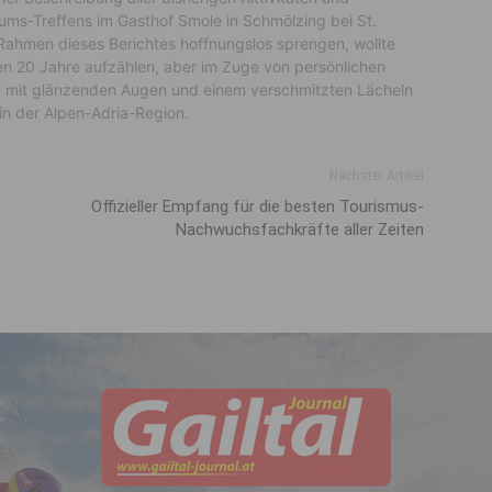
ms-Treffens im Gasthof Smole in Schmölzing bei St.
n Rahmen dieses Berichtes hoffnungslos sprengen, wollte
ten 20 Jahre aufzählen, aber im Zuge von persönlichen
ch mit glänzenden Augen und einem verschmitzten Lächeln
in der Alpen-Adria-Region.
Nächster Artikel
Offizieller Empfang für die besten Tourismus-
Nachwuchsfachkräfte aller Zeiten