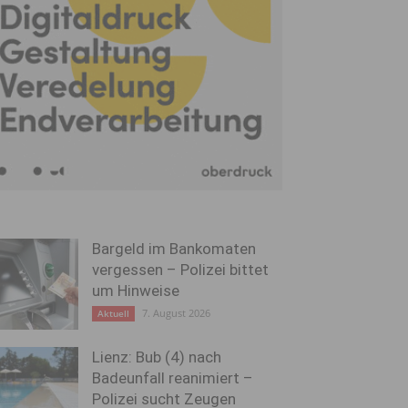
Bargeld im Bankomaten
vergessen – Polizei bittet
um Hinweise
7. August 2026
Aktuell
Lienz: Bub (4) nach
Badeunfall reanimiert –
Polizei sucht Zeugen