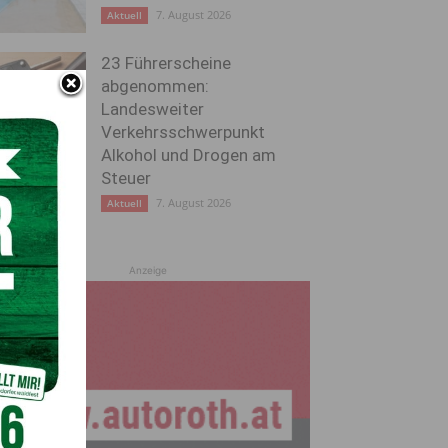
7. August 2026
Aktuell
23 Führerscheine
abgenommen:
Landesweiter
Verkehrsschwerpunkt
Alkohol und Drogen am
Steuer
7. August 2026
Aktuell
Anzeige