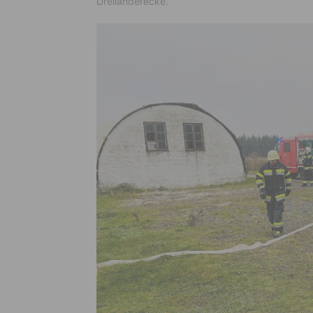
Dreiländerecke.