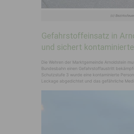
(c) Bezirksfe
Gefahrstoffeinsatz in Arn
und sichert kontaminierte
Die Wehren der Marktgemeinde Arnoldstein mus
Bundesbahn einen Gefahrstoffaustritt bekämp
Schutzstufe 3 wurde eine kontaminierte Perso
Leckage abgedichtet und das gefährliche Med