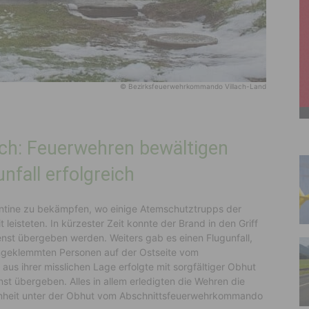
© Bezirksfeuerwehrkommando Villach-Land
tsch: Feuerwehren bewältigen
fall erfolgreich
antine zu bekämpfen, wo einige Atemschutztrupps der
eisteten. In kürzester Zeit konnte der Brand in den Griff
st übergeben werden. Weiters gab es einen Flugunfall,
ngeklemmten Personen auf der Ostseite vom
aus ihrer misslichen Lage erfolgte mit sorgfältiger Obhut
t übergeben. Alles in allem erledigten die Wehren die
enheit unter der Obhut vom Abschnittsfeuerwehrkommando