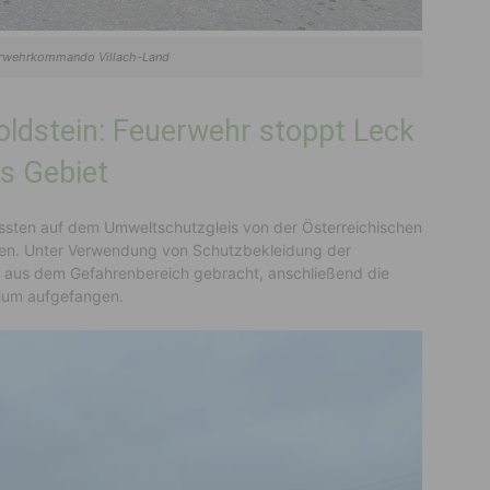
uerwehrkommando Villach-Land
oldstein: Feuerwehr stoppt Leck
s Gebiet
sten auf dem Umweltschutzgleis von der Österreichischen
fen. Unter Verwendung von Schutzbekleidung der
n aus dem Gefahrenbereich gebracht, anschließend die
ium aufgefangen.