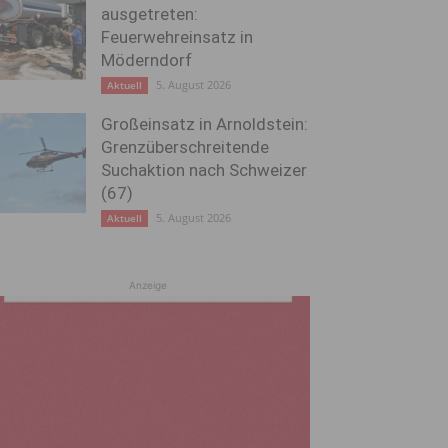
ausgetreten:
Feuerwehreinsatz in
Möderndorf
5. August 2026
Aktuell
Großeinsatz in Arnoldstein:
Grenzüberschreitende
Suchaktion nach Schweizer
(67)
5. August 2026
Aktuell
Anzeige