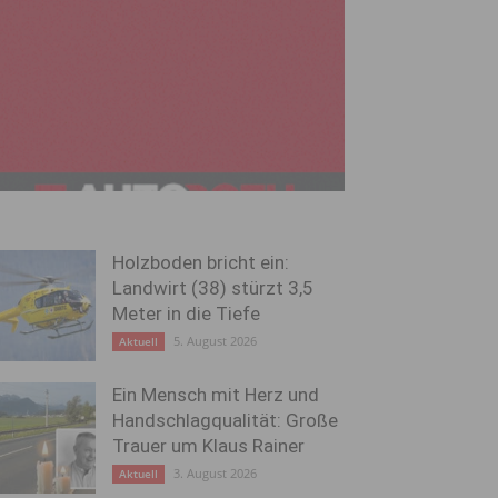
Holzboden bricht ein:
Landwirt (38) stürzt 3,5
Meter in die Tiefe
5. August 2026
Aktuell
Ein Mensch mit Herz und
Handschlagqualität: Große
Trauer um Klaus Rainer
3. August 2026
Aktuell