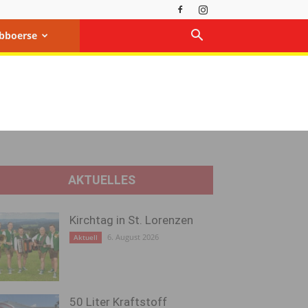
bboerse
AKTUELLES
Kirchtag in St. Lorenzen
6. August 2026
Aktuell
50 Liter Kraftstoff