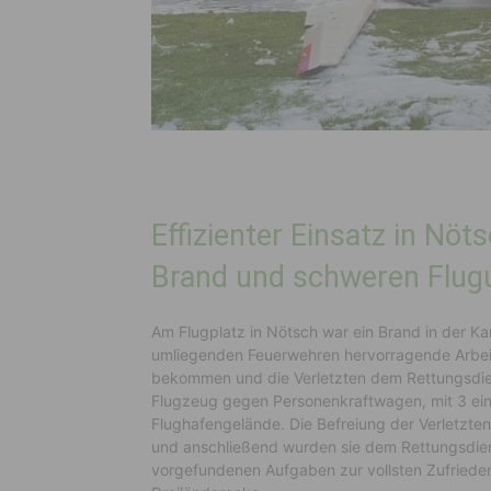
Effizienter Einsatz in Nö
Brand und schweren Flugun
Am Flugplatz in Nötsch war ein Brand in der K
umliegenden Feuerwehren hervorragende Arbeit l
bekommen und die Verletzten dem Rettungsdien
Flugzeug gegen Personenkraftwagen, mit 3 ei
Flughafengelände. Die Befreiung der Verletzten 
und anschließend wurden sie dem Rettungsdiens
vorgefundenen Aufgaben zur vollsten Zufried