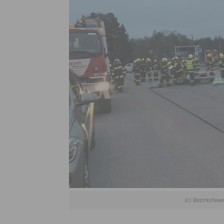
(c) Bezirksfe