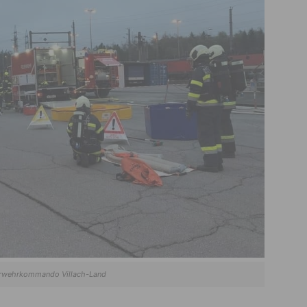
uerwehrkommando Villach-Land