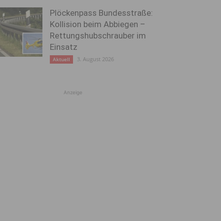
Plöckenpass Bundesstraße:
Kollision beim Abbiegen –
Rettungshubschrauber im
Einsatz
3. August 2026
Aktuell
Anzeige