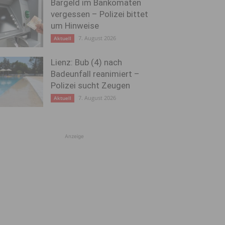
Bargeld im Bankomaten
vergessen – Polizei bittet
um Hinweise
7. August 2026
Aktuell
Lienz: Bub (4) nach
Badeunfall reanimiert –
Polizei sucht Zeugen
7. August 2026
Aktuell
Anzeige