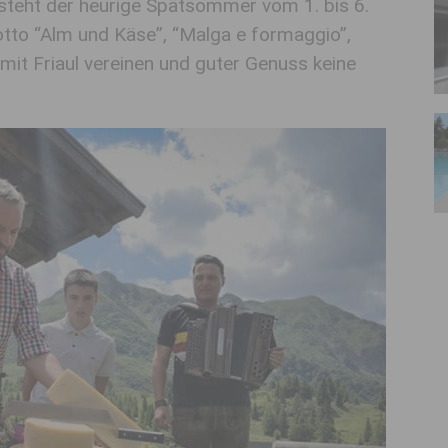
 steht der heurige Spätsommer vom 1. bis 6.
to “Alm und Käse”, “Malga e formaggio”,
 mit Friaul vereinen und guter Genuss keine