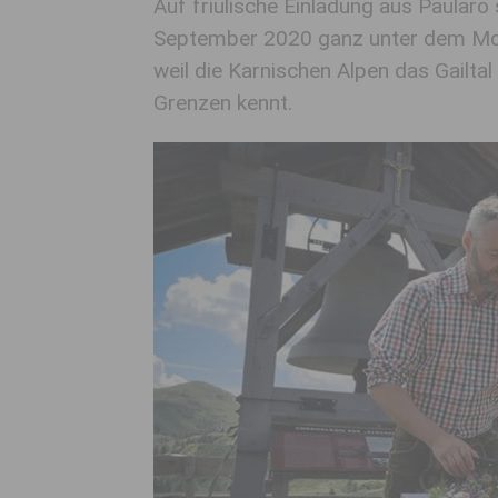
Auf friulische Einladung aus Paularo
September 2020 ganz unter dem Mot
weil die Karnischen Alpen das Gailtal
Grenzen kennt.