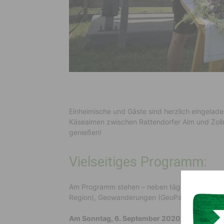
Einheimische und Gäste sind herzlich eingelade
Käsealmen zwischen Rattendorfer Alm und Zol
genießen!
Vielseitiges Programm:
Am Programm stehen – neben täglichen Verko
Region), Geowanderungen (GeoPark Dellach) und
Am Sonntag, 6. September 2020 findet ein gem