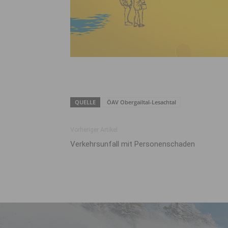
QUELLE
ÖAV Obergailtal-Lesachtal
Vorheriger Artikel
Verkehrsunfall mit Personenschaden