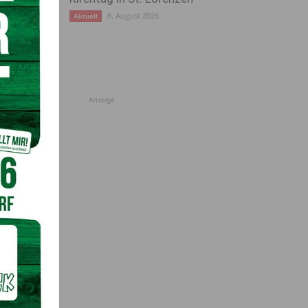
6. August 2026
Aktuell
Anzeige